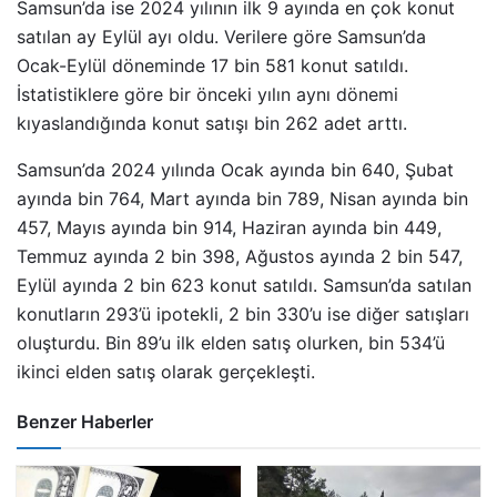
Samsun’da ise 2024 yılının ilk 9 ayında en çok konut
satılan ay Eylül ayı oldu. Verilere göre Samsun’da
Ocak-Eylül döneminde 17 bin 581 konut satıldı.
İstatistiklere göre bir önceki yılın aynı dönemi
kıyaslandığında konut satışı bin 262 adet arttı.
Samsun’da 2024 yılında Ocak ayında bin 640, Şubat
ayında bin 764, Mart ayında bin 789, Nisan ayında bin
457, Mayıs ayında bin 914, Haziran ayında bin 449,
Temmuz ayında 2 bin 398, Ağustos ayında 2 bin 547,
Eylül ayında 2 bin 623 konut satıldı. Samsun’da satılan
konutların 293’ü ipotekli, 2 bin 330’u ise diğer satışları
oluşturdu. Bin 89’u ilk elden satış olurken, bin 534’ü
ikinci elden satış olarak gerçekleşti.
Benzer Haberler