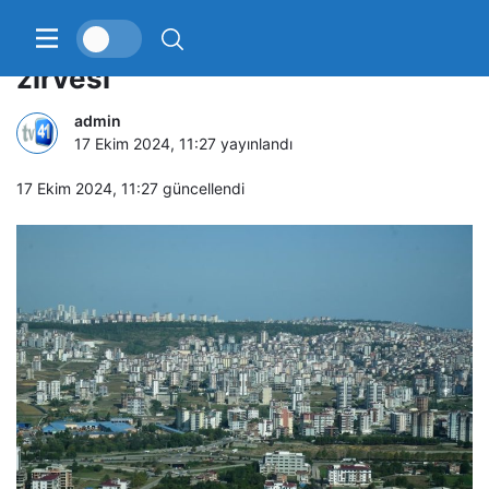
Samsun’da konut satışında Eylül
zirvesi
admin
17 Ekim 2024, 11:27
yayınlandı
17 Ekim 2024, 11:27
güncellendi