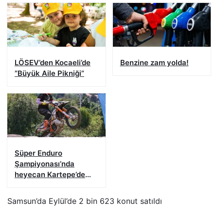
LÖSEV’den Kocaeli’de
Benzine zam yolda!
”Büyük Aile Pikniği”
Süper Enduro
Şampiyonası’nda
heyecan Kartepe’de
başladı
Samsun’da Eylül’de 2 bin 623 konut satıldı