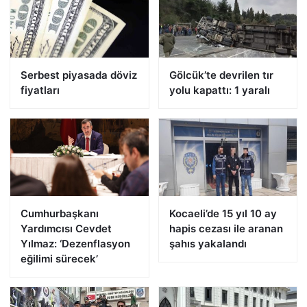
Serbest piyasada döviz
Gölcük’te devrilen tır
fiyatları
yolu kapattı: 1 yaralı
Cumhurbaşkanı
Kocaeli’de 15 yıl 10 ay
Yardımcısı Cevdet
hapis cezası ile aranan
Yılmaz: ‘Dezenflasyon
şahıs yakalandı
eğilimi sürecek’