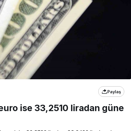
Paylaş
euro ise 33,2510 liradan güne