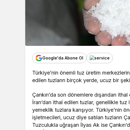
Google'da Abone Ol
Türkiye’nin önemli tuz üretim merkezlerind
edilen tuzların birçok yerde, ucuz bir şekil
Çankırı’da son dönemlere dışarıdan ithal e
İran’dan ithal edilen tuzlar, genellikle tuz
yemeklik tuzlara karışıyor. Türkiye’nin ö
işletmecileri, ucuz diye satılan tuzların Ç
Tuzculukla uğraşan İlyas Ak ise Çankırı’d