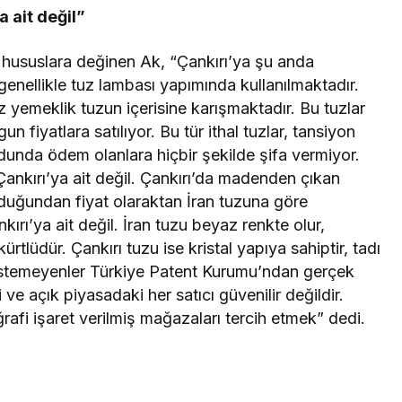
a ait değil”
n hususlara değinen Ak, “Çankırı’ya şu anda
 genellikle tuz lambası yapımında kullanılmaktadır.
 yemeklik tuzun içerisine karışmaktadır. Bu tuzlar
 fiyatlara satılıyor. Bu tür ithal tuzlar, tansiyon
dunda ödem olanlara hiçbir şekilde şifa vermiyor.
Çankırı’ya ait değil. Çankırı’da madenden çıkan
lduğundan fiyat olaraktan İran tuzuna göre
kırı’ya ait değil. İran tuzu beyaz renkte olur,
kürtlüdür. Çankırı tuzu ise kristal yapıya sahiptir, tadı
 istemeyenler Türkiye Patent Kurumu’ndan gerçek
ki ve açık piyasadaki her satıcı güvenilir değildir.
afi işaret verilmiş mağazaları tercih etmek” dedi.