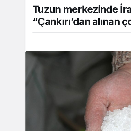
değil”
Tuzun merkezinde İra
“Çankırı’dan alınan ç
Akış
Çalıların arasına s
balıkçıl kuşun imd
itfaiye yetişti