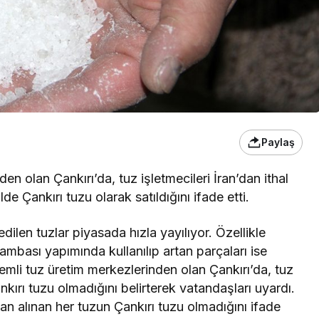
Paylaş
en olan Çankırı’da, tuz işletmecileri İran’dan ithal
de Çankırı tuzu olarak satıldığını ifade etti.
dilen tuzlar piyasada hızla yayılıyor. Özellikle
 lambası yapımında kullanılıp artan parçaları ise
nemli tuz üretim merkezlerinden olan Çankırı’da, tuz
ankırı tuzu olmadığını belirterek vatandaşları uyardı.
an alınan her tuzun Çankırı tuzu olmadığını ifade