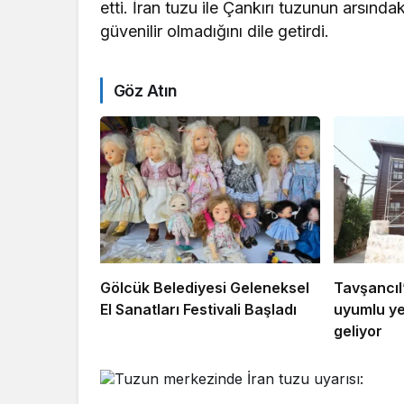
etti. İran tuzu ile Çankırı tuzunun arsındaki
güvenilir olmadığını dile getirdi.
Göz Atın
Gölcük Belediyesi Geleneksel
Tavşancıl’
El Sanatları Festivali Başladı
uyumlu ye
geliyor