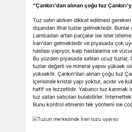
“Çankırı’dan alınan çoğu tuz Çankırı’y
Tuz satın alırken dikkat edilmesi gereke
dışarıdan ithal tuzlar gelmektedir. Bunlar
Lambadan artan parçalar ise ister istemez
İran’dan gelmektedir ve piyasada çok uygun
hastası yapıyor, kalp hastalarına ve vücu
Bu yüzden piyasada satılan ucuz tuzlar, 
tuzlar değerli ve mineral yapısı yüksek o
yüksektir. Çankırı’dan alınan çoğu tuz Çan
içerisinde kristal yapı yoktur, acıdır ve kü
hafif ve lezzetlidir. Yabancı tuz kanmak
tuz satan satıcıları bulabilirler. İnternette
Bunu kontrol etmenin tek yöntemi ise coğr