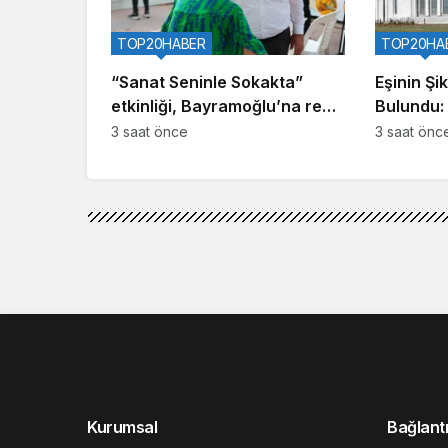
TOP20HABER
TOP20HA
“Sanat Seninle Sokakta”
Eşinin Şi
etkinliği, Bayramoğlu’na renk
Bulundu:
kattı
360 Bin 
3 saat önce
3 saat önc
Kurumsal
Bağlantı