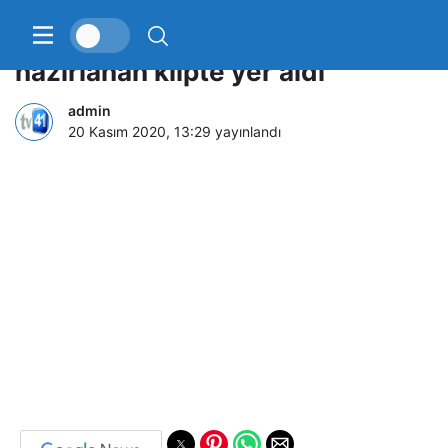
İbrahim Kalın şehitler anısına
hazırlanan klipte yer aldı
admin
20 Kasım 2020, 13:29
yayınlandı