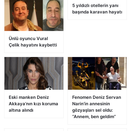
5 yıldızlı otellerin yanı
başında karavan hayatı
Ünlü oyuncu Vural
Çelik hayatını kaybetti
Eski manken Deniz
Fenomen Deniz Servan
Akkaya’nın kızı koruma
Narin’in annesinin
altına alındı
gözyaşları sel oldu:
“Annem, ben geldim”