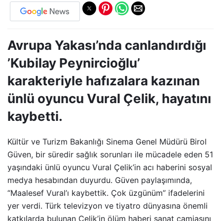
Avrupa Yakası’nda canlandırdığı
’Kubilay Peynircioğlu’
karakteriyle hafızalara kazınan
ünlü oyuncu Vural Çelik, hayatını
kaybetti.
Kültür ve Turizm Bakanlığı Sinema Genel Müdürü Birol
Güven, bir süredir sağlık sorunları ile mücadele eden 51
yaşındaki ünlü oyuncu Vural Çelik’in acı haberini sosyal
medya hesabından duyurdu. Güven paylaşımında,
“Maalesef Vural’ı kaybettik. Çok üzgünüm” ifadelerini
yer verdi. Türk televizyon ve tiyatro dünyasına önemli
katkılarda bulunan Çelik’in ölüm haberi sanat camiasını