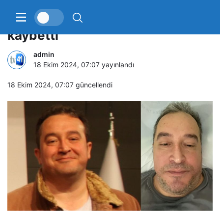
Ünlü oyuncu Vural Çelik hayatını
kaybetti
admin
18 Ekim 2024, 07:07
yayınlandı
18 Ekim 2024, 07:07
güncellendi