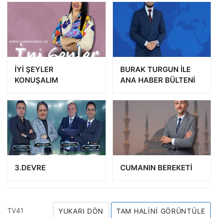
İYİ ŞEYLER
BURAK TURGUN İLE
KONUŞALIM
ANA HABER BÜLTENİ
3.DEVRE
CUMANIN BEREKETİ
TV41
YUKARI DÖN
TAM HALINI GÖRÜNTÜLE