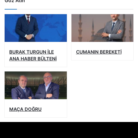
Göz Atın
BURAK TURGUN İLE
CUMANIN BEREKETİ
ANA HABER BÜLTENİ
MAÇA DOĞRU