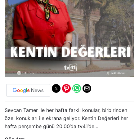
Sevcan Tamer ile her hafta farklı konular, birbirinden
özel konukları ile ekrana geliyor. Kentin Değerleri her
hafta perşembe günü 20.00’da tv41’de…