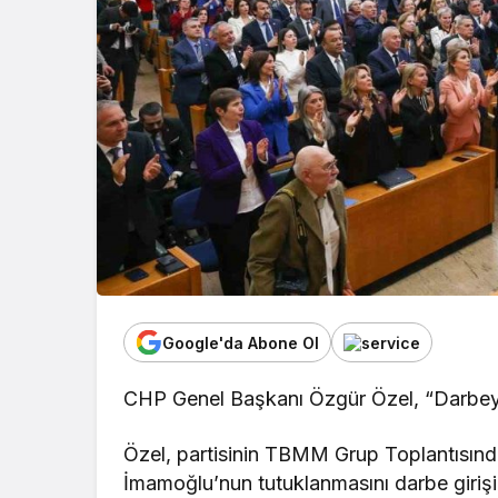
Google'da Abone Ol
CHP Genel Başkanı Özgür Özel, “Darbeyi
Özel, partisinin TBMM Grup Toplantısı
İmamoğlu’nun tutuklanmasını darbe girişim