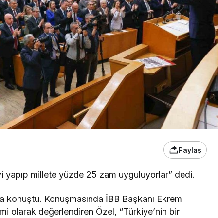
Paylaş
 yapıp millete yüzde 25 zam uyguluyorlar” dedi.
nda konuştu. Konuşmasında İBB Başkanı Ekrem
i olarak değerlendiren Özel, “Türkiye’nin bir