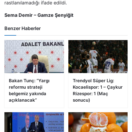
rastlanılamadığı ifade edildi.
Sema Demir – Gamze Şenyiğit
Benzer Haberler
Bakan Tunç: “Yargı
Trendyol Süper Lig:
reformu strateji
Kocaelispor: 1 – Çaykur
belgemiz yakında
Rizespor: 1 (Maç
açıklanacak”
sonucu)