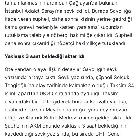
tamamlanmasının ardından Çağlayan’da bulunan
İstanbul Adalet Sarayı’na sevk edildi. Burada Savcılığa
ifade veren şüpheli, daha sonra ‘kişinin yerine getirdiği
kamu görevi nedeniyle kasten yaralama’ suçundan
tutuklama talebiyle nöbetçi hakimliğe çıkarıldı. Şüpheli
daha sonra çıkarıldığı nöbetçi hakimlikçe tutuklandı.
Yaklaşık 3 saat beklediği aktarıldı
Öte yandan olaya ilişkin detaylar Savcılığın sevk
yazısında ortaya çıktı. Sevk yazısında, şüpheli Selçuk
Tengioğlu’na olay tarihinde kalmakta olduğu Taksim 34
isimli aparttan 08.30 sıralarında ayrıldığı, Taksim
civarındaki bir otele giderek burada kahvaltı yaptığı,
akabinde Taksim Meydanına doğru yürümeye devam
ettiği ve Atatürk Kültür Merkezi önüne geldiği aktarıldı.
Şüphelinin AKM önünde yaklaşık 3 saat beklediğinin
kaydedildiği sevk yazısında, bu sırada CHP Genel