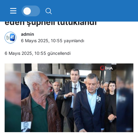
CHP Genel Başkanı Özel’i darp
eden şüpheli tutuklandı
admin
6 Mayıs 2025, 10:55
yayınlandı
6 Mayıs 2025, 10:55
güncellendi