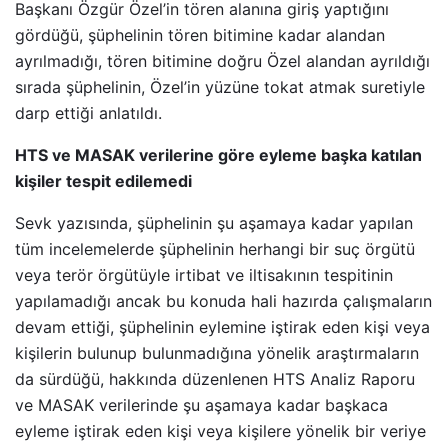
Başkanı Özgür Özel’in tören alanına giriş yaptığını
gördüğü, şüphelinin tören bitimine kadar alandan
ayrılmadığı, tören bitimine doğru Özel alandan ayrıldığı
sırada şüphelinin, Özel’in yüzüne tokat atmak suretiyle
darp ettiği anlatıldı.
HTS ve MASAK verilerine göre eyleme başka katılan
kişiler tespit edilemedi
Sevk yazısında, şüphelinin şu aşamaya kadar yapılan
tüm incelemelerde şüphelinin herhangi bir suç örgütü
veya terör örgütüyle irtibat ve iltisakının tespitinin
yapılamadığı ancak bu konuda hali hazırda çalışmaların
devam ettiği, şüphelinin eylemine iştirak eden kişi veya
kişilerin bulunup bulunmadığına yönelik araştırmaların
da sürdüğü, hakkında düzenlenen HTS Analiz Raporu
ve MASAK verilerinde şu aşamaya kadar başkaca
eyleme iştirak eden kişi veya kişilere yönelik bir veriye