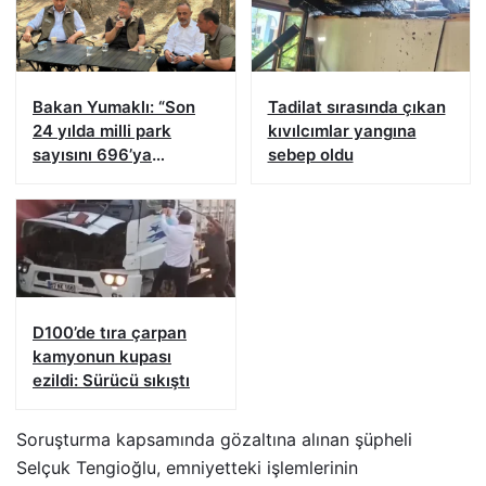
Bakan Yumaklı: “Son
Tadilat sırasında çıkan
24 yılda milli park
kıvılcımlar yangına
sayısını 696’ya
sebep oldu
çıkardık”
D100’de tıra çarpan
kamyonun kupası
ezildi: Sürücü sıkıştı
Soruşturma kapsamında gözaltına alınan şüpheli
Selçuk Tengioğlu, emniyetteki işlemlerinin