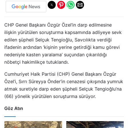
CHP Genel Başkanı Özgür Özel’in darp edilmesine
ilişkin yürütülen soruşturma kapsamında adliyeye sevk
edilen şüpheli Selçuk Tengioğlu, Savcılıkta verdiği
ifadenin ardından ‘kişinin yerine getirdiği kamu görevi
nedeniyle kasten yaralama’ suçundan çıkarıldığı
nöbetçi hakimlikçe tutuklandı.
Cumhuriyet Halk Partisi (CHP) Genel Başkanı Özgür
Özel’i, Sırrı Süreyya Önder’in cenazesi çıkışında yumruk
atmak suretiyle darp eden şüpheli Selçuk Tengioğlu’na
(66) yönelik yürütülen soruşturma sürüyor.
Göz Atın