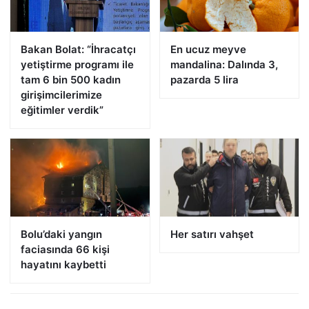
Bakan Bolat: “İhracatçı
En ucuz meyve
yetiştirme programı ile
mandalina: Dalında 3,
tam 6 bin 500 kadın
pazarda 5 lira
girişimcilerimize
eğitimler verdik”
Bolu’daki yangın
Her satırı vahşet
faciasında 66 kişi
hayatını kaybetti