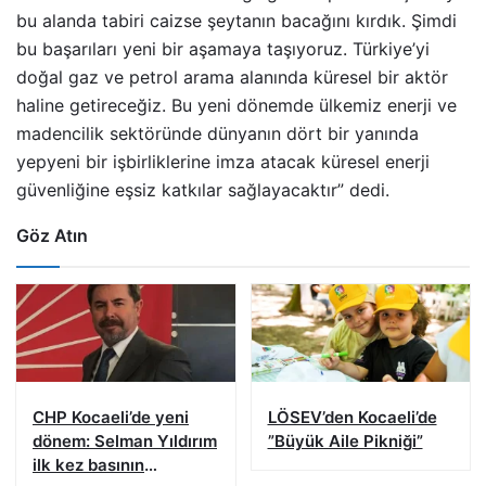
bu alanda tabiri caizse şeytanın bacağını kırdık. Şimdi
bu başarıları yeni bir aşamaya taşıyoruz. Türkiye’yi
doğal gaz ve petrol arama alanında küresel bir aktör
haline getireceğiz. Bu yeni dönemde ülkemiz enerji ve
madencilik sektöründe dünyanın dört bir yanında
yepyeni bir işbirliklerine imza atacak küresel enerji
güvenliğine eşsiz katkılar sağlayacaktır” dedi.
Göz Atın
CHP Kocaeli’de yeni
LÖSEV’den Kocaeli’de
dönem: Selman Yıldırım
”Büyük Aile Pikniği”
ilk kez basının