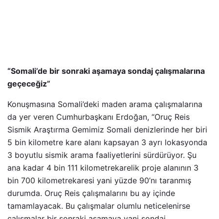
“Somali’de bir sonraki aşamaya sondaj çalışmalarına
geçeceğiz”
Konuşmasına Somali’deki maden arama çalışmalarına
da yer veren Cumhurbaşkanı Erdoğan, “Oruç Reis
Sismik Araştırma Gemimiz Somali denizlerinde her biri
5 bin kilometre kare alanı kapsayan 3 ayrı lokasyonda
3 boyutlu sismik arama faaliyetlerini sürdürüyor. Şu
ana kadar 4 bin 111 kilometrekarelik proje alanının 3
bin 700 kilometrekaresi yani yüzde 90’nı taranmış
durumda. Oruç Reis çalışmalarını bu ay içinde
tamamlayacak. Bu çalışmalar olumlu neticelenirse
çalışmalar bir sonraki aşamaya yani sondaj