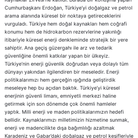
Cumhurbaşkanı Erdoğan, Türkiye’yi doğalgaz ve petrol
arama alanında küresel bir noktaya getireceklerini
vurguladı. Türkiye hem doğal kaynakları hem coğrafi
konumu hem de hidrokarbon rezervlerine yakınlığı
itibariyle küresel enerji denkleminde stratejik bir yere
sahiptir. Ana geçiş güzergahı ile arz ve tedarik
güvenliğine önemli katkılar yapan bir ülkeyiz.
Türkiye’nin enerji güvenlik doğrudan veya dolaylı tüm
dünyayı yakından ilgilendiren bir meseledir. Enerji
politikalarımızı hem gerçeğin ışığında geliştirdik
meseleye hep bu açıdan baktık. Türkiye’yi küresel
enerjinin güvenli limanı, emniyetli merkezi haline
getirmek için son dönemde çok önemli hamleler
yaptık. Milli enerji ve maden politikalarımızın hedefi
bellidir. Kaynaklarımızı milletimizin hizmetine sunmak,
enerji ve madencilikte dışa bağımlılığı azaltmak
Karadeniz ve Gabar’daki doğalgaz ve petrol keşifleriyle