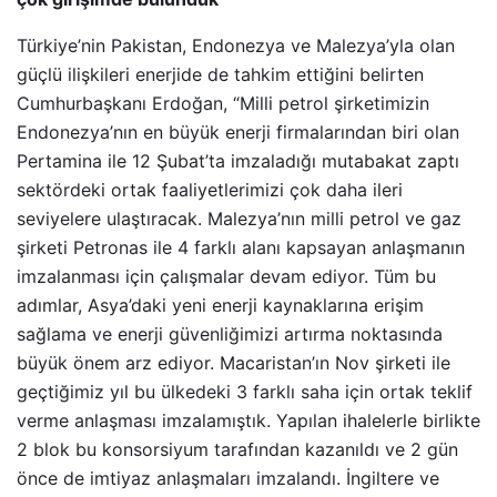
Türkiye’nin Pakistan, Endonezya ve Malezya’yla olan
güçlü ilişkileri enerjide de tahkim ettiğini belirten
Cumhurbaşkanı Erdoğan, “Milli petrol şirketimizin
Endonezya’nın en büyük enerji firmalarından biri olan
Pertamina ile 12 Şubat’ta imzaladığı mutabakat zaptı
sektördeki ortak faaliyetlerimizi çok daha ileri
seviyelere ulaştıracak. Malezya’nın milli petrol ve gaz
şirketi Petronas ile 4 farklı alanı kapsayan anlaşmanın
imzalanması için çalışmalar devam ediyor. Tüm bu
adımlar, Asya’daki yeni enerji kaynaklarına erişim
sağlama ve enerji güvenliğimizi artırma noktasında
büyük önem arz ediyor. Macaristan’ın Nov şirketi ile
geçtiğimiz yıl bu ülkedeki 3 farklı saha için ortak teklif
verme anlaşması imzalamıştık. Yapılan ihalelerle birlikte
2 blok bu konsorsiyum tarafından kazanıldı ve 2 gün
önce de imtiyaz anlaşmaları imzalandı. İngiltere ve