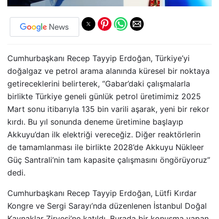
Cumhurbaşkanı Recep Tayyip Erdoğan, Türkiye’yi
doğalgaz ve petrol arama alanında küresel bir noktaya
getireceklerini belirterek, “Gabar’daki çalışmalarla
birlikte Türkiye geneli günlük petrol üretimimiz 2025
Mart sonu itibarıyla 135 bin varili aşarak, yeni bir rekor
kırdı. Bu yıl sonunda deneme üretimine başlayıp
Akkuyu’dan ilk elektriği vereceğiz. Diğer reaktörlerin
de tamamlanması ile birlikte 2028’de Akkuyu Nükleer
Güç Santrali’nin tam kapasite çalışmasını öngörüyoruz”
dedi.
Cumhurbaşkanı Recep Tayyip Erdoğan, Lütfi Kırdar
Kongre ve Sergi Sarayı’nda düzenlenen İstanbul Doğal
Kaynaklar Zirvesi’ne katıldı. Burada bir konuşma yapan