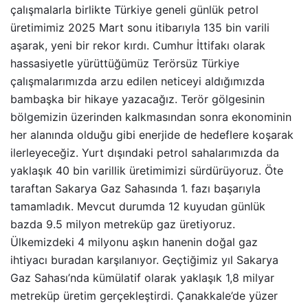
çalışmalarla birlikte Türkiye geneli günlük petrol
üretimimiz 2025 Mart sonu itibarıyla 135 bin varili
aşarak, yeni bir rekor kırdı. Cumhur İttifakı olarak
hassasiyetle yürüttüğümüz Terörsüz Türkiye
çalışmalarımızda arzu edilen neticeyi aldığımızda
bambaşka bir hikaye yazacağız. Terör gölgesinin
bölgemizin üzerinden kalkmasından sonra ekonominin
her alanında olduğu gibi enerjide de hedeflere koşarak
ilerleyeceğiz. Yurt dışındaki petrol sahalarımızda da
yaklaşık 40 bin varillik üretimimizi sürdürüyoruz. Öte
taraftan Sakarya Gaz Sahasında 1. fazı başarıyla
tamamladık. Mevcut durumda 12 kuyudan günlük
bazda 9.5 milyon metreküp gaz üretiyoruz.
Ülkemizdeki 4 milyonu aşkın hanenin doğal gaz
ihtiyacı buradan karşılanıyor. Geçtiğimiz yıl Sakarya
Gaz Sahası’nda kümülatif olarak yaklaşık 1,8 milyar
metreküp üretim gerçekleştirdi. Çanakkale’de yüzer