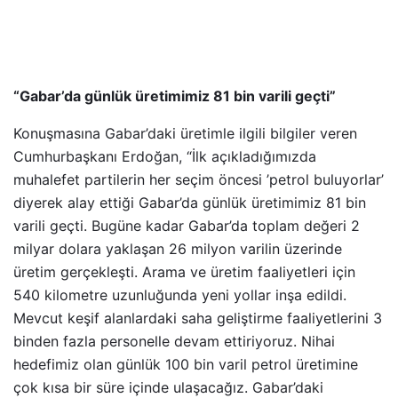
“Gabar’da günlük üretimimiz 81 bin varili geçti”
Konuşmasına Gabar’daki üretimle ilgili bilgiler veren
Cumhurbaşkanı Erdoğan, “İlk açıkladığımızda
muhalefet partilerin her seçim öncesi ’petrol buluyorlar’
diyerek alay ettiği Gabar’da günlük üretimimiz 81 bin
varili geçti. Bugüne kadar Gabar’da toplam değeri 2
milyar dolara yaklaşan 26 milyon varilin üzerinde
üretim gerçekleşti. Arama ve üretim faaliyetleri için
540 kilometre uzunluğunda yeni yollar inşa edildi.
Mevcut keşif alanlardaki saha geliştirme faaliyetlerini 3
binden fazla personelle devam ettiriyoruz. Nihai
hedefimiz olan günlük 100 bin varil petrol üretimine
çok kısa bir süre içinde ulaşacağız. Gabar’daki