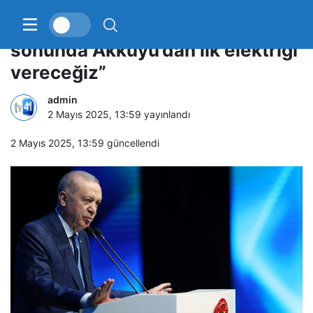
Cumhurbaşkanı Erdoğan: “Bu yıl
sonunda Akkuyu’dan ilk elektriği
vereceğiz”
admin
2 Mayıs 2025, 13:59
yayınlandı
2 Mayıs 2025, 13:59
güncellendi