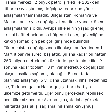
Fransa merkezli 2 büyük petrol şirketi ile 2027’den
itibaren sıvılaştırılmış doğalgaz tedarikine yönelik
anlaşmaları tamamladık. Bulgaristan, Romanya ve
Macaristan ile yine doğalgaz tedarikine yönelik önemli
anlaşmalarımız oldu. Avrupa ülkelerinin yaşadığı enerji
krizini hafifletmek adına bölgedeki enerji güvenliğine
katkı yapmak için pek çok girişimde bulunduk.
Türkmenistan doğalgazında ilk akışı İran üzerinden 1
Mart itibariyle süreci başlattık. Şu ana kadar bu hattan
250 milyon metreküpün üzerinde gaz temin edildi. Yıl
sonuna kadar toplam 1,3 milyar metreküp doğalgazın
akışını inşallah sağlamış olacağız. Bu noktada ilk
planımız anlaşmayı 5 yıl daha uzatmak, nihai hedefimiz
ise, Türkmen gazını Hazar geçişli boru hattıyla
ülkemize getirmektir. Eğer bunu gerçekleştirebilirsek
hem ülkemiz hem de Avrupa için çok daha yüksek
miktarda gaz akışı sağlama imkanına kavuşmuş