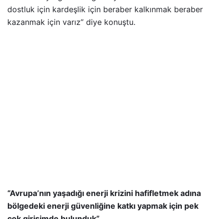
dostluk için kardeşlik için beraber kalkınmak beraber
kazanmak için varız” diye konuştu.
“Avrupa’nın yaşadığı enerji krizini hafifletmek adına
bölgedeki enerji güvenliğine katkı yapmak için pek
çok girişimde bulunduk”