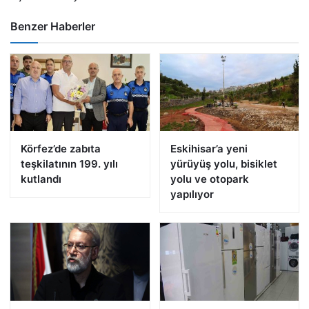
Benzer Haberler
Körfez’de zabıta
Eskihisar’a yeni
teşkilatının 199. yılı
yürüyüş yolu, bisiklet
kutlandı
yolu ve otopark
yapılıyor