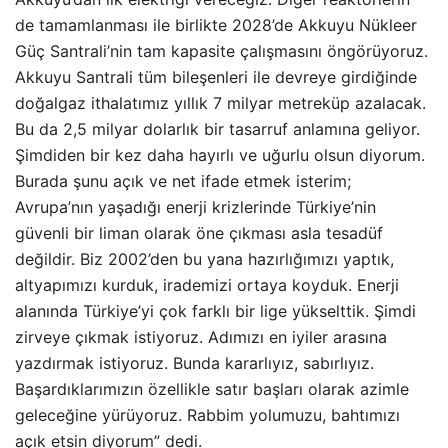
de tamamlanması ile birlikte 2028’de Akkuyu Nükleer
Güç Santrali’nin tam kapasite çalışmasını öngörüyoruz.
Akkuyu Santrali tüm bileşenleri ile devreye girdiğinde
doğalgaz ithalatımız yıllık 7 milyar metreküp azalacak.
Bu da 2,5 milyar dolarlık bir tasarruf anlamına geliyor.
Şimdiden bir kez daha hayırlı ve uğurlu olsun diyorum.
Burada şunu açık ve net ifade etmek isterim;
Avrupa’nın yaşadığı enerji krizlerinde Türkiye’nin
güvenli bir liman olarak öne çıkması asla tesadüf
değildir. Biz 2002’den bu yana hazırlığımızı yaptık,
altyapımızı kurduk, irademizi ortaya koyduk. Enerji
alanında Türkiye’yi çok farklı bir lige yükselttik. Şimdi
zirveye çıkmak istiyoruz. Adımızı en iyiler arasına
yazdırmak istiyoruz. Bunda kararlıyız, sabırlıyız.
Başardıklarımızın özellikle satır başları olarak azimle
geleceğine yürüyoruz. Rabbim yolumuzu, bahtımızı
açık etsin diyorum” dedi.