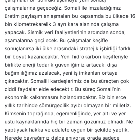
çalışmalarına geçeceğiz. Somali ile imzaladığımız
üretim paylaşım anlaşmaları bu kapsamda bu ülkede 16
bin kilometrekarelik 3 ayrı kara alanında çalışma
yapacak. Sismik veri faaliyetlerinin ardından sondaj
aşamalarına geçilecek. Bu çalışmalar keşifle
sonuçlanırsa iki ülke arasındaki stratejik işbirliği farklı
bir boyut kazanacaktır. Yeni hidrokarbon keşifleriyle
birlikte enerji tedarik güvenliğimiz artacak, dışa
bağımlılığımız azalacak, yeni iş imkanları ortaya
çıkacaktır. Somalili kardeşlerimiz de bu süreçten çok
ciddi faydalar elde edecektir. Bu süreç Somali’nin
ekonomik kalkınmasını hızlandıracaktır. Biz binlerce
yıllık tarihinde sömürgecilik ayıbı olmayan bir milletiz.
Kimsenin toprağında, egemenliğinde, yer altı ve yer
üstü kaynaklarında hiç bir zaman gözümüz olmadı. Ne
yaptıysak hakka ve adalete uygun bir şekilde yaptık.
Nerede bayrağımız dalgalanıyorsa orada sadece