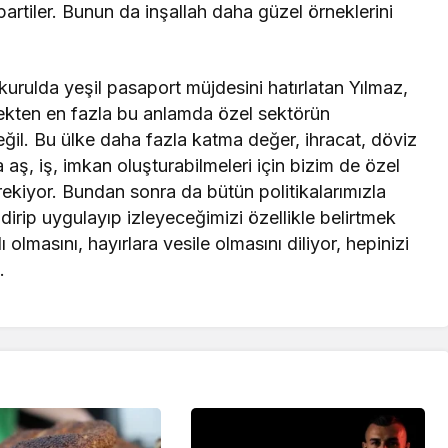
partiler. Bunun da inşallah daha güzel örneklerini
rulda yeşil pasaport müjdesini hatırlatan Yılmaz,
çekten en fazla bu anlamda özel sektörün
eğil. Bu ülke daha fazla katma değer, ihracat, döviz
 aş, iş, imkan oluşturabilmeleri için bizim de özel
kiyor. Bundan sonra da bütün politikalarımızla
endirip uygulayıp izleyeceğimizi özellikle belirtmek
 olmasını, hayırlara vesile olmasını diliyor, hepinizi
.