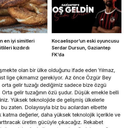
n en iyi simitleri
Kocaelispor’un eski oyuncusu
tlileri kızdırdı
Serdar Dursun, Gaziantep
FK’da
şmekte olan bir ülke olduğunu ifade eden Yılmaz,
r üst lige çıkmamız gerekiyor. Az önce Özgür Bey
a orta gelir tuzağı dediğimiz sadece bize özgü
Orta gelir tuzağının özü şudur. Düşük emekle belli
iniz. Yüksek teknolojide de gelişmiş ülkelerle
ı bu zaten. Dolayısıyla biz bu acılardan elbette
katma değerler, daha yüksek teknolojik içerikle ve
e arttıracak üretim gücüyle çıkacağız. Rekabet