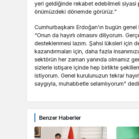
yeri geldiğinde rekabet edebilmeli siyasi 
önümüzdeki dönemde görürüz.”
Cumhurbaşkanı Erdoğan’ın bugün genel ku
“Onun da hayırlı olmasını diliyorum. Ger
desteklenmesi lazım. Şahsi lüksleri için d
kazandırmaları için, daha fazla insanımıza
sektörün her zaman yanında olmamız gere
sizlerle istişare içinde hep birlikte şekill
istiyorum. Genel kurulunuzun tekrar hayırlı
saygıyla, muhabbetle selamlıyorum” dedi
Benzer Haberler