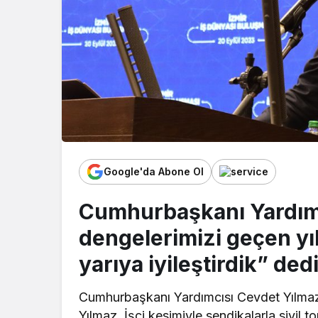
Google'da Abone Ol
Cumhurbaşkanı Yardımc
dengelerimizi geçen yı
yarıya iyileştirdik” dedi
Cumhurbaşkanı Yardımcısı Cevdet Yılmaz,
Yılmaz, İşçi kesimiyle sendikalarla sivil