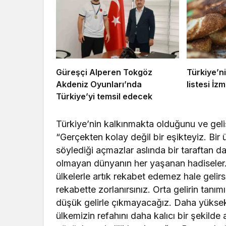
Güreşçi Alperen Tokgöz
Türkiye’ni
Akdeniz Oyunları’nda
listesi İzmi
Türkiye’yi temsil edecek
Türkiye’nin kalkınmakta olduğunu ve geli
“Gerçekten kolay değil bir eşikteyiz. Bi
söylediği açmazlar aslında bir taraftan d
olmayan dünyanın her yaşanan hadiseler. 
ülkelerle artık rekabet edemez hale gelirs
rekabette zorlanırsınız. Orta gelirin tanım
düşük gelirle çıkmayacağız. Daha yüksek 
ülkemizin refahını daha kalıcı bir şekild