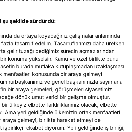
i şu şekilde sürdürdü:
lamında da ortaya koyacağınız çalışmalar anlamında
fazla tasarruf edelim. Tasarruflarımızı daha üretken
orta gelir tuzağı dediğimiz sürecin açmazlarından
ü bir konuma yükselsin. Kamu ve özel birlikte bunu
yasetin burada mutlaka kutuplaşmadan uzaklaşması
ak menfaatleri konusunda bir araya gelmeyi
cumhurbaşkanımız ve genel başkanımızla sayın ana
n bir araya gelmeleri, görüşmeleri siyasetimiz
ceğe dönük umut verici bir gelişme olmuştur.
r ülkeyiz elbette farklılıklarımız olacak, elbette
lik. Ama yeri geldiğinde ülkemizin ortak menfaatleri
r araya gelmeyi, birlikte hareket etmeyi de
birlikçi rekabet diyorum. Yeri geldiğinde iş birliği,