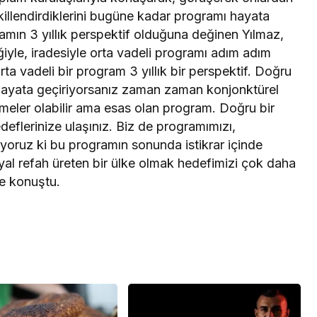
ekillendirdiklerini bugüne kadar programı hayata
ramın 3 yıllık perspektif olduğuna değinen Yılmaz,
yle, iradesiyle orta vadeli programı adım adım
ta vadeli bir program 3 yıllık bir perspektif. Doğru
 hayata geçiriyorsanız zaman zaman konjonktürel
meler olabilir ama esas olan program. Doğru bir
eflerinize ulaşınız. Biz de programımızı,
nıyoruz ki bu programın sonunda istikrar içinde
osyal refah üreten bir ülke olmak hedefimizi çok daha
ye konuştu.