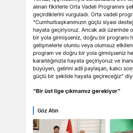
alınan fikirlerle Orta Vadeli Programını ş
geçirdiklerini vurguladı. Orta vadeli prog
“Cumhurbaşkanımızın güçlü siyasi desteği
hayata geçiriyoruz. Ancak adı üzerinde or
bir yola girmişseniz, doğru bir programı
gelişmelerle olumlu veya olumsuz etkilen
program ve doğru bir yola girmişseniz hed
kararlılığınızla hayata geçiriyoruz ve ina
büyüyen, gelirini adil paylaşan, kalıcı s
güçlü bir şekilde hayata geçireceğiz” di
“Bir üst lige çıkmamız gerekiyor”
Göz Atın