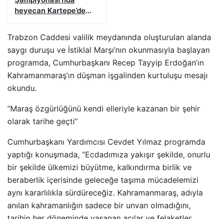
heyecan Kartepe’de
başladı
Trabzon Caddesi valilik meydanında oluşturulan alanda
saygı duruşu ve İstiklal Marşı’nın okunmasıyla başlayan
programda, Cumhurbaşkanı Recep Tayyip Erdoğan’ın
Kahramanmaraş’ın düşman işgalinden kurtuluşu mesajı
okundu.
“Maraş özgürlüğünü kendi elleriyle kazanan bir şehir
olarak tarihe geçti”
Cumhurbaşkanı Yardımcısı Cevdet Yılmaz programda
yaptığı konuşmada, “Ecdadımıza yakışır şekilde, onurlu
bir şekilde ülkemizi büyütme, kalkındırma birlik ve
beraberlik içerisinde geleceğe taşıma mücadelemizi
aynı kararlılıkla sürdüreceğiz. Kahramanmaraş, adıyla
anılan kahramanlığın sadece bir unvan olmadığını,
tarihin her döneminde yaşanan acılar ve felaketler