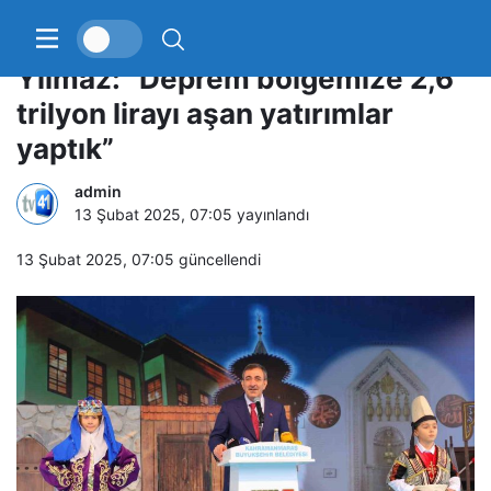
Cumhurbaşkanı Yardımcısı
Yılmaz: “Deprem bölgemize 2,6
trilyon lirayı aşan yatırımlar
yaptık”
admin
13 Şubat 2025, 07:05
yayınlandı
13 Şubat 2025, 07:05
güncellendi