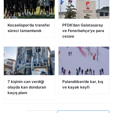
Kocaelispor’da transfer
PFDK’dan Galatasaray
süreci tamamlandı
ve Fenerbahçe’ye para
cezası
7 kişinin can verdiği
Palandöken’de kar, kış
olayda kan donduran
ve kayak keyfi
kaçış planı