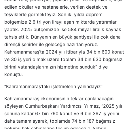
edilen okullar ve hastanelerle, verilen destek ve
teşviklerle görmekteyiz. Son iki yılda deprem
bölgemize 2,6 trilyon lirayı aşan miktarda yatırımlar
yaptık. 2025 bütçemizde ise 584 milyar liralık kaynak
tahsis ettik. Dünyanın en büyük şantiyesi ile çok daha
dirençli şehirler ile geleceğe hazırlanıyoruz.
Kahramanmaraş’ta 2024 yılı itibarıyla 34 bin 600 konut
ve 30 iş yeri olmak üzere toplam 34 bin 630 bağımsız
birimi vatandaşlarımızın hizmetine sunduk” diye
konuştu.
“Kahramanmaraş’taki işletmelerin yanındayız”
Kahramanmaraş ekonomisinin tekrar canlanacağını
söyleyen Cumhurbaşkanı Yardımcısı Yılmaz, “2025 yılı
sonuna kadar 67 bin 790 konut ve 6 bin 397 iş yerini
daha tamamlayarak, toplamda 74 bin 187 bağımsız
bölümü hak sahiplerine teslim edeceğiz. Şehrin