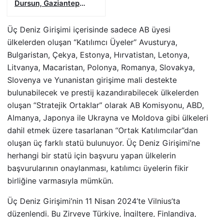
Dursun, Gaziantep
FK’da
Üç Deniz Girişimi içerisinde sadece AB üyesi
ülkelerden oluşan “Katılımcı Üyeler” Avusturya,
Bulgaristan, Çekya, Estonya, Hırvatistan, Letonya,
Litvanya, Macaristan, Polonya, Romanya, Slovakya,
Slovenya ve Yunanistan girişime mali destekte
bulunabilecek ve prestij kazandırabilecek ülkelerden
oluşan “Stratejik Ortaklar” olarak AB Komisyonu, ABD,
Almanya, Japonya ile Ukrayna ve Moldova gibi ülkeleri
dahil etmek üzere tasarlanan “Ortak Katılımcılar”dan
oluşan üç farklı statü bulunuyor. Üç Deniz Girişimi’ne
herhangi bir statü için başvuru yapan ülkelerin
başvurularının onaylanması, katılımcı üyelerin fikir
birliğine varmasıyla mümkün.
Üç Deniz Girişimi’nin 11 Nisan 2024’te Vilnius’ta
düzenlendi. Bu Zirveye Türkiye, İngiltere, Finlandiya,