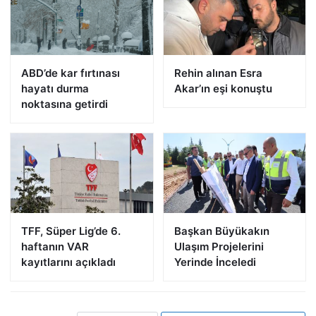
ABD’de kar fırtınası
Rehin alınan Esra
hayatı durma
Akar’ın eşi konuştu
noktasına getirdi
TFF, Süper Lig’de 6.
Başkan Büyükakın
haftanın VAR
Ulaşım Projelerini
kayıtlarını açıkladı
Yerinde İnceledi