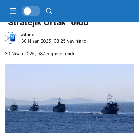
Türkiye, Üç Deniz Girişimi’ne
“Stratejik Ortak” oldu
admin
30 Nisan 2025, 08:25
yayınlandı
30 Nisan 2025, 08:25
güncellendi