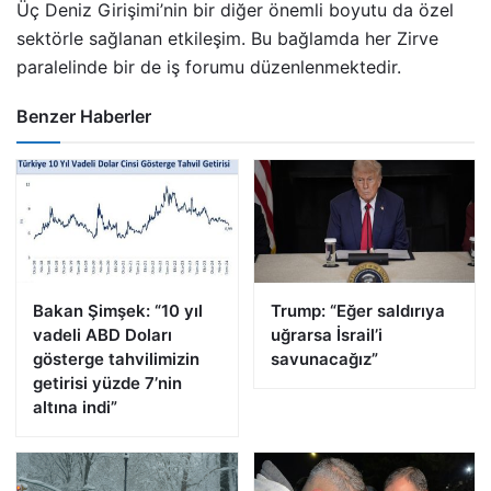
Üç Deniz Girişimi’nin bir diğer önemli boyutu da özel
sektörle sağlanan etkileşim. Bu bağlamda her Zirve
paralelinde bir de iş forumu düzenlenmektedir.
Benzer Haberler
Bakan Şimşek: “10 yıl
Trump: “Eğer saldırıya
vadeli ABD Doları
uğrarsa İsrail’i
gösterge tahvilimizin
savunacağız”
getirisi yüzde 7’nin
altına indi”