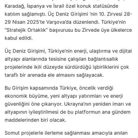
Karadağ, İspanya ve İsrail özel konuk statüsünde
katılım sağlamıştı. Üç Deniz Girişimi ’nin 10. Zirvesi 28-
29 Nisan 2025’te Varşova’da düzenlendi. Türkiye’nin
“Stratejik Ortaklık” başvurusu bu Zirvede üye ülkelerce
kabul edildi.
Üç Deniz Girişimi, Türkiye’nin enerji, ulaştırma ve dijital
altyapı alanlarında tesisine çalışılan bağlantısallık
projelerinde ikili düzeyde sürdürdüğü işbirliklerini çok
taraflı bir arenada ele almasını sağlayacak.
Bu Girişim kapsamında Türkiye, öncelik verdiği
ekonomik büyüme, yeni altyapı yatırımları ve enerji
güvenliğini öne çıkarıyor. Ukrayna’nın yeniden imarı ve
altyapının iyileştirilmesi de bu platformun ana gündem
maddelerinden biri olacak.
Somut projelerle ilerleme sağlanması amacıyla anılan