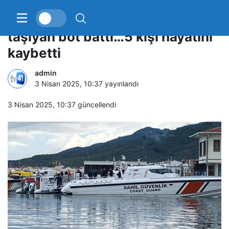
Ayvacık’ta kaçak göçmenleri
taşıyan bot battı…5 kişi hayatını
kaybetti
admin
3 Nisan 2025, 10:37
yayınlandı
3 Nisan 2025, 10:37
güncellendi