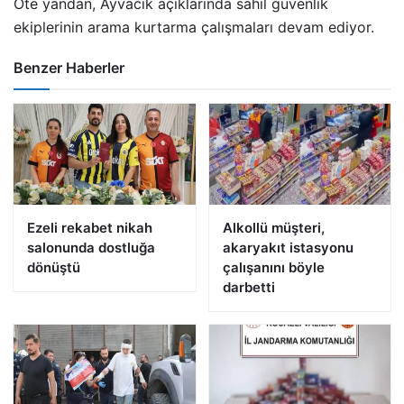
Öte yandan, Ayvacık açıklarında sahil güvenlik
ekiplerinin arama kurtarma çalışmaları devam ediyor.
Benzer Haberler
Ezeli rekabet nikah
Alkollü müşteri,
salonunda dostluğa
akaryakıt istasyonu
dönüştü
çalışanını böyle
darbetti