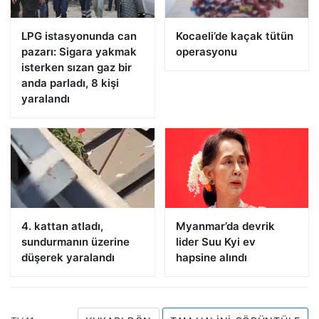
LPG istasyonunda can
Kocaeli’de kaçak tütün
pazarı: Sigara yakmak
operasyonu
isterken sızan gaz bir
anda parladı, 8 kişi
yaralandı
4. kattan atladı,
Myanmar’da devrik
sundurmanın üzerine
lider Suu Kyi ev
düşerek yaralandı
hapsine alındı