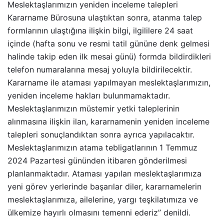
Meslektaşlarımızın yeniden inceleme talepleri
Kararname Bürosuna ulaştıktan sonra, atanma talep
formlarının ulaştığına ilişkin bilgi, ilgililere 24 saat
içinde (hafta sonu ve resmi tatil gününe denk gelmesi
halinde takip eden ilk mesai günü) formda bildirdikleri
telefon numaralarına mesaj yoluyla bildirilecektir.
Kararname ile ataması yapılmayan meslektaşlarımızın,
yeniden inceleme hakları bulunmamaktadır.
Meslektaşlarımızın müstemir yetki taleplerinin
alınmasına ilişkin ilan, kararnamenin yeniden inceleme
talepleri sonuçlandıktan sonra ayrıca yapılacaktır.
Meslektaşlarımızın atama tebligatlarının 1 Temmuz
2024 Pazartesi gününden itibaren gönderilmesi
planlanmaktadır. Ataması yapılan meslektaşlarımıza
yeni görev yerlerinde başarılar diler, kararnamelerin
meslektaşlarımıza, ailelerine, yargı teşkilatımıza ve
ülkemize hayırlı olmasını temenni ederiz” denildi.