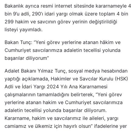
Bakanlık ayrıca resmi internet sitesinde kararnameyle 4
bin 9’u adli, 290’ı idari yargı olmak üzere toplam 4 bin
299 hakim ve savcının görev yerinin değiştirildiği
listeyi yayımladı.
Bakan Tunç: “Yeni görev yerlerine atanan hâkim ve
Cumhuriyet savcılarımıza adaletin tecellisi yolunda
başarılar diliyorum”
Adalet Bakanı Yılmaz Tunç, sosyal medya hesabından
yaptığı açıklamada, Hakimler ve Savcılar Kurulu (HSK)
Adli ve İdari Yargı 2024 Yılı Ana Kararnamesi
çalışmalarının tamamladığını belirterek, “Yeni görev
yerlerine atanan hakim ve Cumhuriyet savcılarımıza
adaletin tecellisi yolunda başarılar diliyorum.
Kararname, hakim ve savcılarımız ile aileleri, yargı
camiamız ve ülkemiz için hayırlı olsun” ifadelerine yer