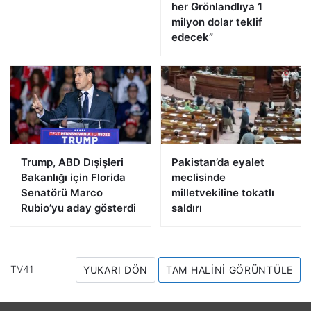
her Grönlandlıya 1
milyon dolar teklif
edecek”
Trump, ABD Dışişleri
Pakistan’da eyalet
Bakanlığı için Florida
meclisinde
Senatörü Marco
milletvekiline tokatlı
Rubio’yu aday gösterdi
saldırı
TV41
YUKARI DÖN
TAM HALINI GÖRÜNTÜLE