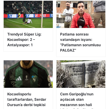
Trendyol Süper Lig:
Patlama sonrası
Kocaelispor: 2 –
vatandaşın isyanı:
Antalyaspor: 1
“Patlamanın sorumlusu
PALGAZ”
Kocaelisporlu
Cem Garipoğlu’nun
taraftarlardan, Serdar
açılacak olan
Dursun’a derbi tepkisi
mezarının son hali