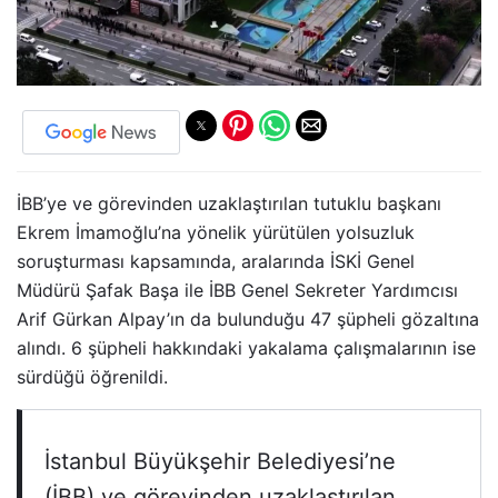
İBB’ye ve görevinden uzaklaştırılan tutuklu başkanı
Ekrem İmamoğlu’na yönelik yürütülen yolsuzluk
soruşturması kapsamında, aralarında İSKİ Genel
Müdürü Şafak Başa ile İBB Genel Sekreter Yardımcısı
Arif Gürkan Alpay’ın da bulunduğu 47 şüpheli gözaltına
alındı. 6 şüpheli hakkındaki yakalama çalışmalarının ise
sürdüğü öğrenildi.
İstanbul Büyükşehir Belediyesi’ne
(İBB) ve görevinden uzaklaştırılan