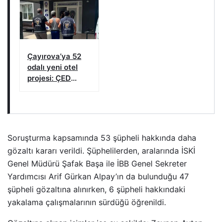
Çayırova’ya 52
odalı yeni otel
projesi: ÇED
süreci başlatıldı
Soruşturma kapsamında 53 şüpheli hakkında daha
gözaltı kararı verildi. Şüphelilerden, aralarında İSKİ
Genel Müdürü Şafak Başa ile İBB Genel Sekreter
Yardımcısı Arif Gürkan Alpay’ın da bulunduğu 47
şüpheli gözaltına alınırken, 6 şüpheli hakkındaki
yakalama çalışmalarının sürdüğü öğrenildi.