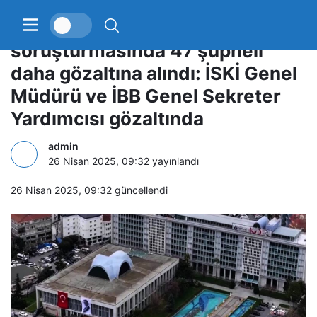
İBB’ye yönelik yolsuzluk
soruşturmasında 47 şüpheli
daha gözaltına alındı: İSKİ Genel
Müdürü ve İBB Genel Sekreter
Yardımcısı gözaltında
admin
26 Nisan 2025, 09:32
yayınlandı
26 Nisan 2025, 09:32
güncellendi