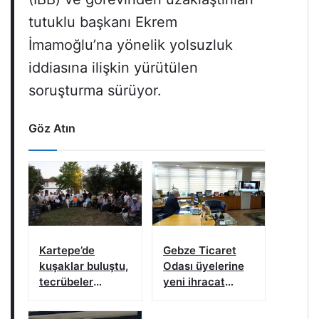
tutuklu başkanı Ekrem
İmamoğlu’na yönelik yolsuzluk
iddiasına ilişkin yürütülen
soruşturma sürüyor.
Göz Atın
Kartepe’de
Gebze Ticaret
kuşaklar buluştu,
Odası üyelerine
tecrübeler
yeni ihracat
paylaşıldı
kapıları aralıyor