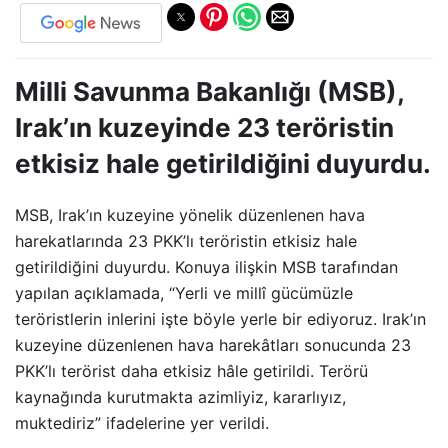
Milli Savunma Bakanlığı (MSB),
Irak’ın kuzeyinde 23 teröristin
etkisiz hale getirildiğini duyurdu.
MSB, Irak’ın kuzeyine yönelik düzenlenen hava
harekatlarında 23 PKK’lı teröristin etkisiz hale
getirildiğini duyurdu. Konuya ilişkin MSB tarafından
yapılan açıklamada, “Yerli ve millî gücümüzle
teröristlerin inlerini işte böyle yerle bir ediyoruz. Irak’ın
kuzeyine düzenlenen hava harekâtları sonucunda 23
PKK’lı terörist daha etkisiz hâle getirildi. Terörü
kaynağında kurutmakta azimliyiz, kararlıyız,
muktediriz” ifadelerine yer verildi.