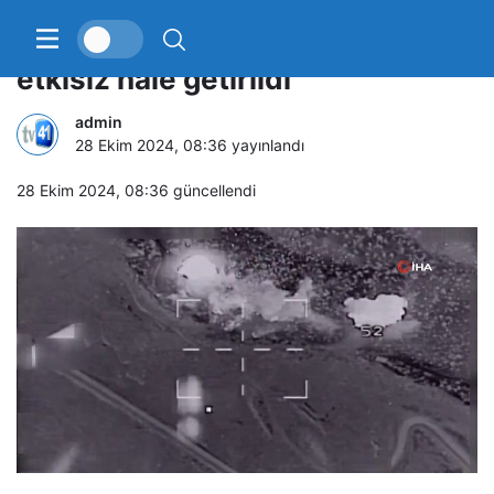
Irak’ın kuzeyinde 23 terörist
etkisiz hale getirildi
admin
28 Ekim 2024, 08:36
yayınlandı
28 Ekim 2024, 08:36
güncellendi