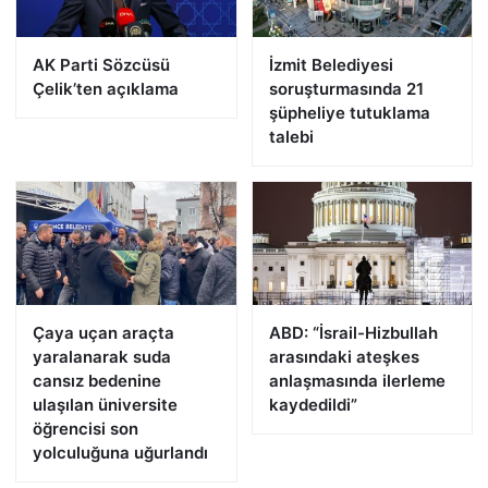
AK Parti Sözcüsü
İzmit Belediyesi
Çelik’ten açıklama
soruşturmasında 21
şüpheliye tutuklama
talebi
Çaya uçan araçta
ABD: “İsrail-Hizbullah
yaralanarak suda
arasındaki ateşkes
cansız bedenine
anlaşmasında ilerleme
ulaşılan üniversite
kaydedildi”
öğrencisi son
yolculuğuna uğurlandı