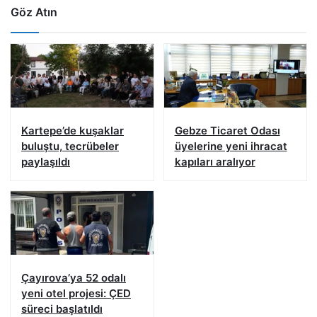
Göz Atın
Kartepe’de kuşaklar
Gebze Ticaret Odası
buluştu, tecrübeler
üyelerine yeni ihracat
paylaşıldı
kapıları aralıyor
Çayırova’ya 52 odalı
yeni otel projesi: ÇED
süreci başlatıldı