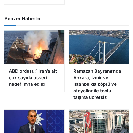
Benzer Haberler
ABD ordusu:” İran’a ait
Ramazan Bayramı’nda
çok sayıda askeri
Ankara, İzmir ve
hedef imha edildi”
İstanbul’da köprü ve
otoyollar ile toplu
taşıma ücretsiz