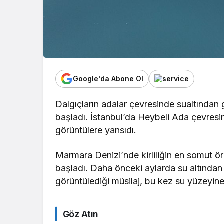
Google'da Abone Ol
Dalgıçların adalar çevresinde sualtından
başladı. İstanbul’da Heybeli Ada çevresi
görüntülere yansıdı.
Marmara Denizi’nde kirliliğin en somut ö
başladı. Daha önceki aylarda su altından
görüntülediği müsilaj, bu kez su yüzeyine 
Göz Atın