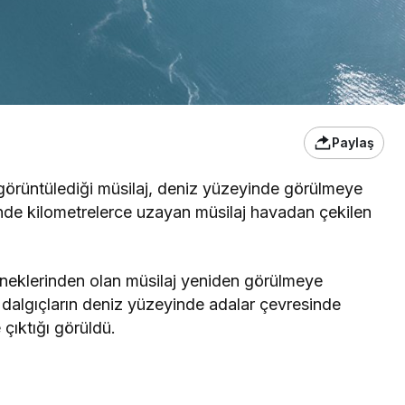
Paylaş
 görüntülediği müsilaj, deniz yüzeyinde görülmeye
nde kilometrelerce uzayan müsilaj havadan çekilen
rneklerinden olan müsilaj yeniden görülmeye
 dalgıçların deniz yüzeyinde adalar çevresinde
çıktığı görüldü.