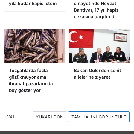
yıla kadar hapis istemi
cinayetinde Nevzat
Bahtiyar, 17 yıl hapis
cezasına çarptırıldı
Tezgahlarda fazla
Bakan Güler’den şehit
gözükmüyor ama
ailelerine ziyaret
ihracat pazarlarında
boy gösteriyor
TV41
YUKARI DÖN
TAM HALINI GÖRÜNTÜLE