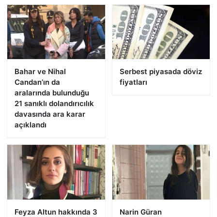
Bahar ve Nihal
Serbest piyasada döviz
Candan’ın da
fiyatları
aralarında bulunduğu
21 sanıklı dolandırıcılık
davasında ara karar
açıklandı
Feyza Altun hakkında 3
Narin Güran