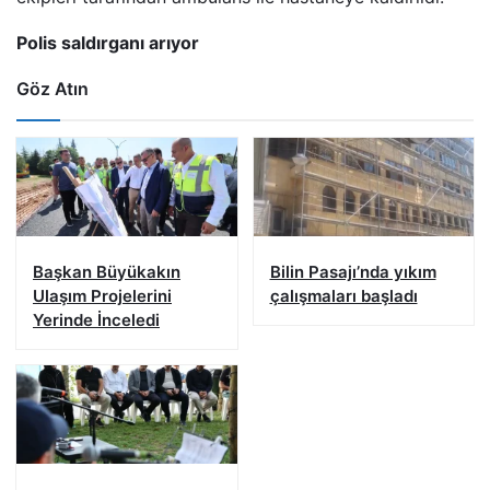
Polis saldırganı arıyor
Göz Atın
Başkan Büyükakın
Bilin Pasajı’nda yıkım
Ulaşım Projelerini
çalışmaları başladı
Yerinde İnceledi