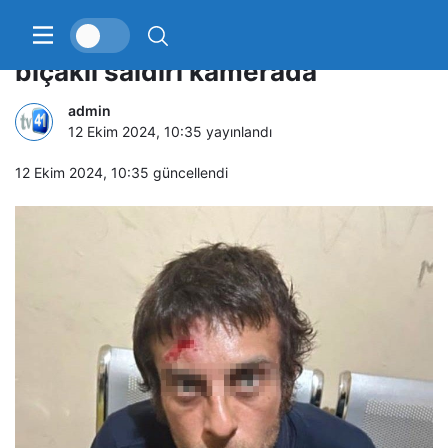
İstiklal Caddesi’nde polise
bıçaklı saldırı kamerada
admin
12 Ekim 2024, 10:35
yayınlandı
12 Ekim 2024, 10:35
güncellendi