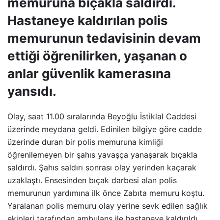
memuruna bıçakla saldırdı.
Hastaneye kaldırılan polis
memurunun tedavisinin devam
ettiği öğrenilirken, yaşanan o
anlar güvenlik kamerasına
yansıdı.
Olay, saat 11.00 sıralarında Beyoğlu İstiklal Caddesi
üzerinde meydana geldi. Edinilen bilgiye göre cadde
üzerinde duran bir polis memuruna kimliği
öğrenilemeyen bir şahıs yavaşça yanaşarak bıçakla
saldırdı. Şahıs saldırı sonrası olay yerinden kaçarak
uzaklaştı. Ensesinden bıçak darbesi alan polis
memurunun yardımına ilk önce Zabıta memuru koştu.
Yaralanan polis memuru olay yerine sevk edilen sağlık
ekipleri tarafından ambulans ile hastaneye kaldırıldı.