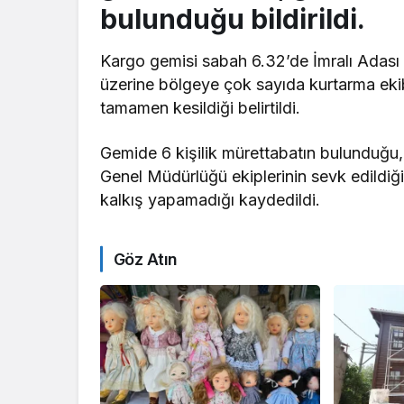
bulunduğu bildirildi.
Kargo gemisi sabah 6.32’de İmralı Adası y
üzerine bölgeye çok sayıda kurtarma ekibi
tamamen kesildiği belirtildi.
Gemide 6 kişilik mürettabatın bulunduğu, 
Genel Müdürlüğü ekiplerinin sevk edildiği
kalkış yapamadığı kaydedildi.
Göz Atın