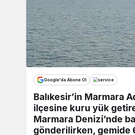
Google'da Abone Ol
Balıkesir’in Marmara A
ilçesine kuru yük getir
Marmara Denizi’nde bat
gönderilirken, gemide 6