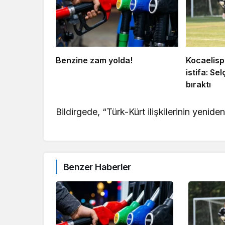
Benzine zam yolda!
Kocaelisp
istifa: S
bıraktı
Bildirgede, “Türk-Kürt ilişkilerinin yenid
Benzer Haberler