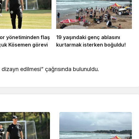
or yönetiminden flaş
19 yaşındaki genç ablasını
elçuk Kösemen görevi
kurtarmak isterken boğuldu!
en dizayn edilmesi” çağrısında bulunuldu.