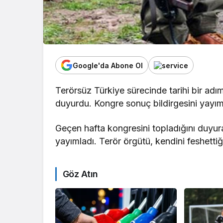
Google'da Abone Ol
Terörsüz Türkiye sürecinde tarihi bir adım
duyurdu. Kongre sonuç bildirgesini yayımla
Geçen hafta kongresini topladığını duyura
yayımladı. Terör örgütü, kendini feshettiğ
Göz Atın