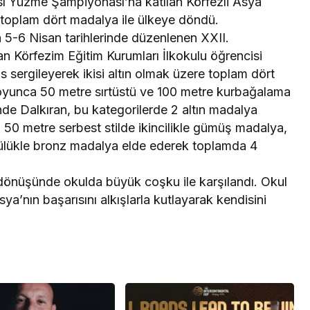
ı Yüzme Şampiyonası’na katılan Körfezli Asya
e toplam dört madalya ile ülkeye döndü.
5-6 Nisan tarihlerinde düzenlenen XXII.
n Körfezim Eğitim Kurumları İlkokulu öğrencisi
sergileyerek ikisi altın olmak üzere toplam dört
yunca 50 metre sırtüstü ve 100 metre kurbağalama
ende Dalkıran, bu kategorilerde 2 altın madalya
a 50 metre serbest stilde ikincilikle gümüş madalya,
cülükle bronz madalya elde ederek toplamda 4
dönüşünde okulda büyük coşku ile karşılandı. Okul
sya’nın başarısını alkışlarla kutlayarak kendisini