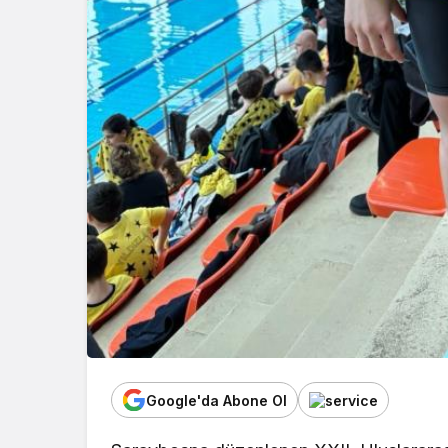
Google'da Abone Ol