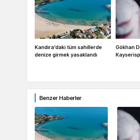
Kandıra’daki tüm sahillerde
Gökhan D
denize girmek yasaklandı
Kayserisp
Benzer Haberler