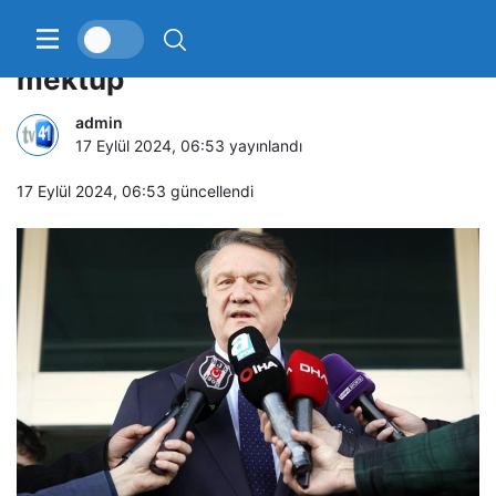
Beşiktaş’tan MHK’ya açık
mektup
admin
17 Eylül 2024, 06:53
yayınlandı
17 Eylül 2024, 06:53
güncellendi