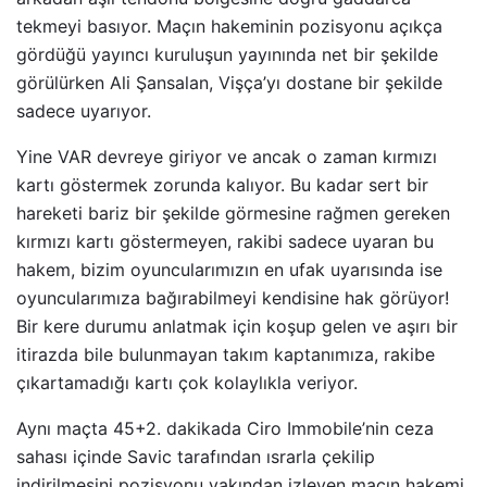
tekmeyi basıyor. Maçın hakeminin pozisyonu açıkça
gördüğü yayıncı kuruluşun yayınında net bir şekilde
görülürken Ali Şansalan, Vişça’yı dostane bir şekilde
sadece uyarıyor.
Yine VAR devreye giriyor ve ancak o zaman kırmızı
kartı göstermek zorunda kalıyor. Bu kadar sert bir
hareketi bariz bir şekilde görmesine rağmen gereken
kırmızı kartı göstermeyen, rakibi sadece uyaran bu
hakem, bizim oyuncularımızın en ufak uyarısında ise
oyuncularımıza bağırabilmeyi kendisine hak görüyor!
Bir kere durumu anlatmak için koşup gelen ve aşırı bir
itirazda bile bulunmayan takım kaptanımıza, rakibe
çıkartamadığı kartı çok kolaylıkla veriyor.
Aynı maçta 45+2. dakikada Ciro Immobile’nin ceza
sahası içinde Savic tarafından ısrarla çekilip
indirilmesini pozisyonu yakından izleyen maçın hakemi