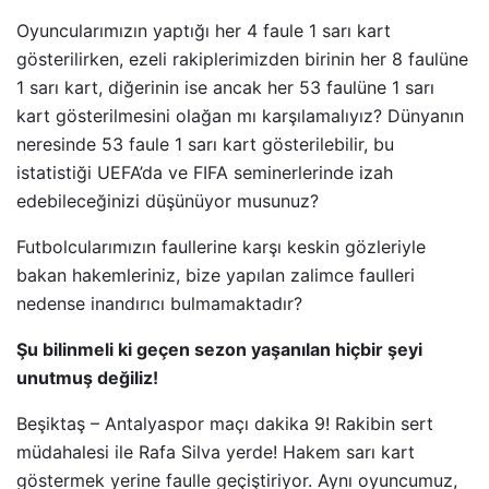
Oyuncularımızın yaptığı her 4 faule 1 sarı kart
gösterilirken, ezeli rakiplerimizden birinin her 8 faulüne
1 sarı kart, diğerinin ise ancak her 53 faulüne 1 sarı
kart gösterilmesini olağan mı karşılamalıyız? Dünyanın
neresinde 53 faule 1 sarı kart gösterilebilir, bu
istatistiği UEFA’da ve FIFA seminerlerinde izah
edebileceğinizi düşünüyor musunuz?
Futbolcularımızın faullerine karşı keskin gözleriyle
bakan hakemleriniz, bize yapılan zalimce faulleri
nedense inandırıcı bulmamaktadır?
Şu bilinmeli ki geçen sezon yaşanılan hiçbir şeyi
unutmuş değiliz!
Beşiktaş – Antalyaspor maçı dakika 9! Rakibin sert
müdahalesi ile Rafa Silva yerde! Hakem sarı kart
göstermek yerine faulle geçiştiriyor. Aynı oyuncumuz,