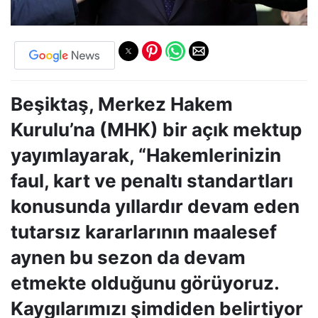
Beşiktaş, Merkez Hakem
Kurulu’na (MHK) bir açık mektup
yayımlayarak, “Hakemlerinizin
faul, kart ve penaltı standartları
konusunda yıllardır devam eden
tutarsız kararlarının maalesef
aynen bu sezon da devam
etmekte olduğunu görüyoruz.
Kaygılarımızı şimdiden belirtiyor