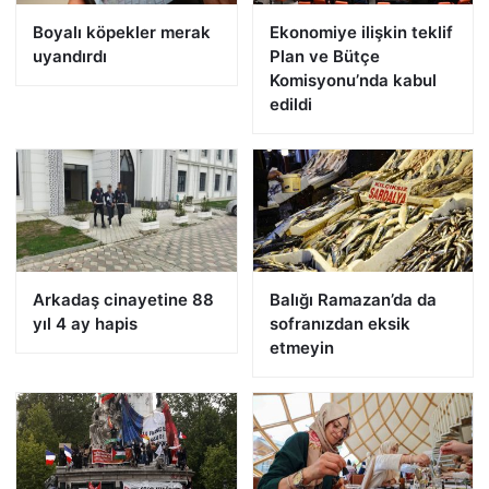
Boyalı köpekler merak
Ekonomiye ilişkin teklif
uyandırdı
Plan ve Bütçe
Komisyonu’nda kabul
edildi
Arkadaş cinayetine 88
Balığı Ramazan’da da
yıl 4 ay hapis
sofranızdan eksik
etmeyin