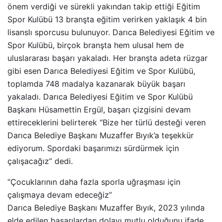
önem verdiği ve sürekli yakından takip ettiği Eğitim
Spor Kulübü 13 branşta eğitim verirken yaklaşık 4 bin
lisanslı sporcusu bulunuyor. Darıca Belediyesi Eğitim ve
Spor Kulübü, birçok branşta hem ulusal hem de
uluslararası başarı yakaladı. Her branşta adeta rüzgar
gibi esen Darıca Belediyesi Eğitim ve Spor Kulübü,
toplamda 748 madalya kazanarak büyük başarı
yakaladı. Darıca Belediyesi Eğitim ve Spor Kulübü
Başkanı Hüsamettin Ergül, başarı çizgisini devam
ettireceklerini belirterek “Bize her türlü desteği veren
Darıca Belediye Başkanı Muzaffer Bıyık’a teşekkür
ediyorum. Spordaki başarımızı sürdürmek için
çalışacağız” dedi.
“Çocuklarının daha fazla sporla uğraşması için
çalışmaya devam edeceğiz”
Darıca Belediye Başkanı Muzaffer Bıyık, 2023 yılında
elde edilen başarılardan dolayı mutlu olduğunu ifade