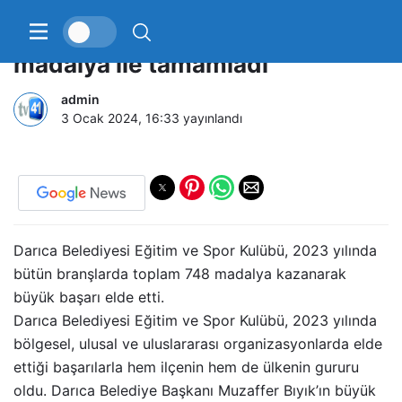
Darıca Belediyesi 2023’ü 748
madalya ile tamamladı
admin
3 Ocak 2024, 16:33
yayınlandı
Darıca Belediyesi Eğitim ve Spor Kulübü, 2023 yılında
bütün branşlarda toplam 748 madalya kazanarak
büyük başarı elde etti.
Darıca Belediyesi Eğitim ve Spor Kulübü, 2023 yılında
bölgesel, ulusal ve uluslararası organizasyonlarda elde
ettiği başarılarla hem ilçenin hem de ülkenin gururu
oldu. Darıca Belediye Başkanı Muzaffer Bıyık’ın büyük