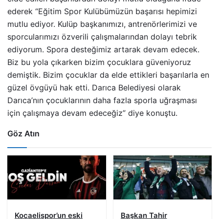
ederek “Eğitim Spor Kulübümüzün başarısı hepimizi
mutlu ediyor. Kulüp başkanımızı, antrenörlerimizi ve
sporcularımızı özverili çalışmalarından dolayı tebrik
ediyorum. Spora desteğimiz artarak devam edecek.
Biz bu yola çıkarken bizim çocuklara güveniyoruz
demiştik. Bizim çocuklar da elde ettikleri başarılarla en
güzel övgüyü hak etti. Darıca Belediyesi olarak
Darıca’nın çocuklarının daha fazla sporla uğraşması
için çalışmaya devam edeceğiz” diye konuştu.
Göz Atın
Kocaelispor’un eski
Başkan Tahir