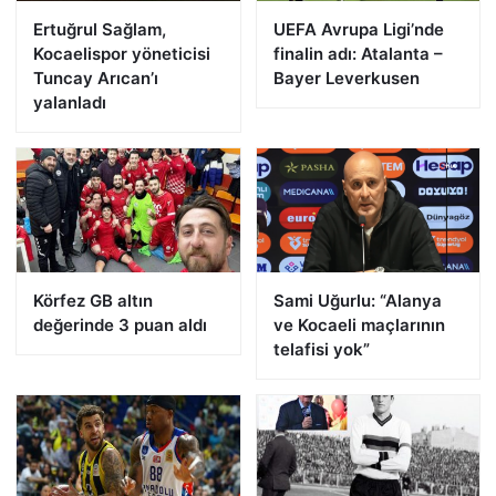
Ertuğrul Sağlam,
UEFA Avrupa Ligi’nde
Kocaelispor yöneticisi
finalin adı: Atalanta –
Tuncay Arıcan’ı
Bayer Leverkusen
yalanladı
Körfez GB altın
Sami Uğurlu: “Alanya
değerinde 3 puan aldı
ve Kocaeli maçlarının
telafisi yok”