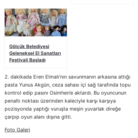
Gölcük Belediyesi
Geleneksel El Sanatları
Festivali Başladı
2. dakikada Eren Elmalı’nın savunmanın arkasına attığı
pasta Yunus Akgün, ceza sahası içi sağ tarafında topu
kontrol edip pasını Osimhen’e aktardı. Bu oyuncunun
penaltı noktası üzerinden kaleciyle karşı karşıya
pozisyonda yaptığı vuruşta meşin yuvarlak direğe
çarpıp oyun alanı dışına gitti.
Foto Galeri