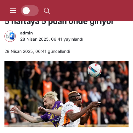
Galatasaray, 5 golle kazandı! Son
5 haftaya 5 puan önde giriyor
admin
28 Nisan 2025, 06:41
yayınlandı
28 Nisan 2025, 06:41
güncellendi