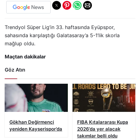
Trendyol Süper Lig’in 33. haftasında Eyüpspor,
sahasında karşılaştığı Galatasaray’a 5-1’lik skorla
mağlup oldu.
Maçtan dakikalar
Göz Atın
Gökhan Değirmenci
FIBA Kıtalararası Kupa
yeniden Kayserispor’da
2026’da yer alacak
takımlar belli oldu