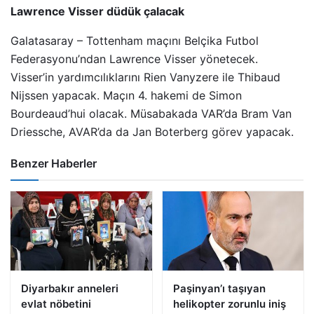
Lawrence Visser düdük çalacak
Galatasaray – Tottenham maçını Belçika Futbol
Federasyonu’ndan Lawrence Visser yönetecek.
Visser’in yardımcılıklarını Rien Vanyzere ile Thibaud
Nijssen yapacak. Maçın 4. hakemi de Simon
Bourdeaud’hui olacak. Müsabakada VAR’da Bram Van
Driessche, AVAR’da da Jan Boterberg görev yapacak.
Benzer Haberler
Diyarbakır anneleri
Paşinyan’ı taşıyan
evlat nöbetini
helikopter zorunlu iniş