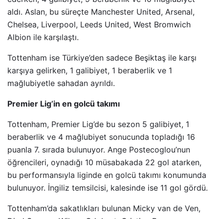
aldı. Aslan, bu süreçte Manchester United, Arsenal,
Chelsea, Liverpool, Leeds United, West Bromwich
Albion ile karşılaştı.
Tottenham ise Türkiye’den sadece Beşiktaş ile karşı
karşıya gelirken, 1 galibiyet, 1 beraberlik ve 1
mağlubiyetle sahadan ayrıldı.
Premier Lig’in en golcü takımı
Tottenham, Premier Lig’de bu sezon 5 galibiyet, 1
beraberlik ve 4 mağlubiyet sonucunda topladığı 16
puanla 7. sırada bulunuyor. Ange Postecoglou’nun
öğrencileri, oynadığı 10 müsabakada 22 gol atarken,
bu performansıyla liginde en golcü takımı konumunda
bulunuyor. İngiliz temsilcisi, kalesinde ise 11 gol gördü.
Tottenham’da sakatlıkları bulunan Micky van de Ven,