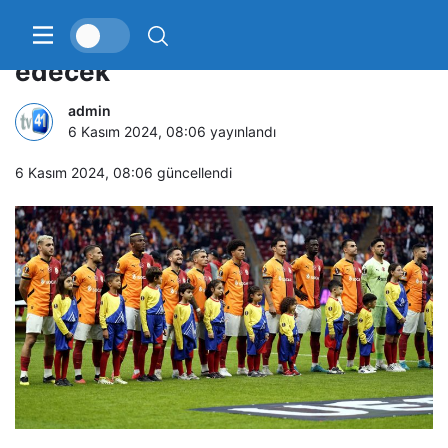
Galatasaray, Tottenham’ı konuk
edecek
admin
6 Kasım 2024, 08:06
yayınlandı
6 Kasım 2024, 08:06
güncellendi