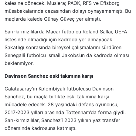
kalesine dönecek. Muslera; PAOK, RFS ve Eflsborg
müsabakalarında cezasından dolayı oynayamamıştı. Bu
maçlarda kalede Günay Güveç yer almıştı.
Sarı-kırmızılılarda Macar futbolcu Roland Sallai, UEFA
listesinde olmadığı için kadroda yer almayacak.
Sakatlığı sonrasında bireysel çalışmalarını sürdüren
Senegalli futbolcu Ismail Jakobs’un da kadroda olması
beklenmiyor.
Davinson Sanchez eski takımına karşı
Galatasaray’ın Kolombiyalı futbolcusu Davinson
Sanchez, bu maçla birlikte eski takımına karşı
mücadele edecek. 28 yaşındaki defans oyuncusu,
2017-2023 yılları arasında Tottenham’da forma giydi.
Sarı-kırmızılılar, Sanchez’i 2023 yılının yaz transfer
döneminde kadrosuna katmıştı.