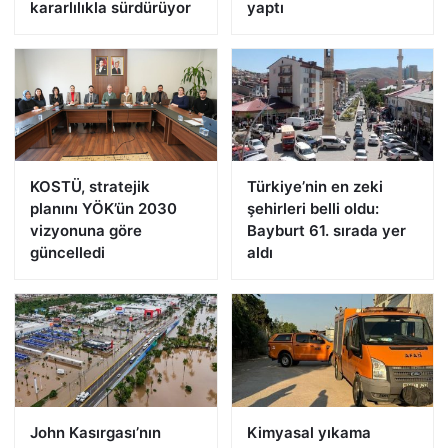
kararlılıkla sürdürüyor
yaptı
KOSTÜ, stratejik
Türkiye’nin en zeki
planını YÖK’ün 2030
şehirleri belli oldu:
vizyonuna göre
Bayburt 61. sırada yer
güncelledi
aldı
John Kasırgası’nın
Kimyasal yıkama