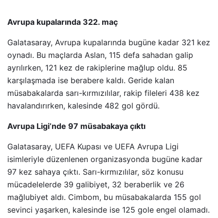
Avrupa kupalarında 322. maç
Galatasaray, Avrupa kupalarında bugüne kadar 321 kez
oynadı. Bu maçlarda Aslan, 115 defa sahadan galip
ayrılırken, 121 kez de rakiplerine mağlup oldu. 85
karşılaşmada ise berabere kaldı. Geride kalan
müsabakalarda sarı-kırmızılılar, rakip fileleri 438 kez
havalandırırken, kalesinde 482 gol gördü.
Avrupa Ligi’nde 97 müsabakaya çıktı
Galatasaray, UEFA Kupası ve UEFA Avrupa Ligi
isimleriyle düzenlenen organizasyonda bugüne kadar
97 kez sahaya çıktı. Sarı-kırmızılılar, söz konusu
mücadelelerde 39 galibiyet, 32 beraberlik ve 26
mağlubiyet aldı. Cimbom, bu müsabakalarda 155 gol
sevinci yaşarken, kalesinde ise 125 gole engel olamadı.