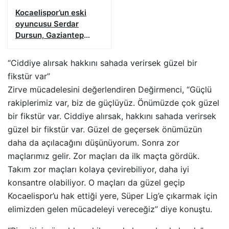
Kocaelispor’un eski
oyuncusu Serdar
Dursun, Gaziantep
FK’da
“Ciddiye alırsak hakkını sahada verirsek güzel bir
fikstür var”
Zirve mücadelesini değerlendiren Değirmenci, “Güçlü
rakiplerimiz var, biz de güçlüyüz. Önümüzde çok güzel
bir fikstür var. Ciddiye alırsak, hakkını sahada verirsek
güzel bir fikstür var. Güzel de geçersek önümüzün
daha da açılacağını düşünüyorum. Sonra zor
maçlarımız gelir. Zor maçları da ilk maçta gördük.
Takım zor maçları kolaya çevirebiliyor, daha iyi
konsantre olabiliyor. O maçları da güzel geçip
Kocaelispor’u hak ettiği yere, Süper Lig’e çıkarmak için
elimizden gelen mücadeleyi vereceğiz” diye konuştu.