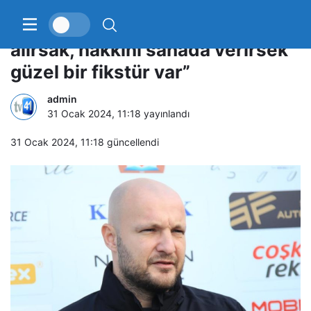
Gökhan Değirmenci: “Ciddiye
alırsak, hakkını sahada verirsek
güzel bir fikstür var”
admin
31 Ocak 2024, 11:18
yayınlandı
31 Ocak 2024, 11:18
güncellendi