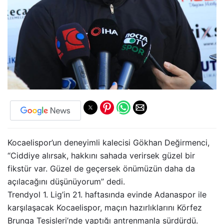
Kocaelispor’un deneyimli kalecisi Gökhan Değirmenci,
“Ciddiye alırsak, hakkını sahada verirsek güzel bir
fikstür var. Güzel de geçersek önümüzün daha da
açılacağını düşünüyorum” dedi.
Trendyol 1. Lig’in 21. haftasında evinde Adanaspor ile
karşılaşacak Kocaelispor, maçın hazırlıklarını Körfez
Brunga Tesisleri’nde yaptığı antrenmanla sürdürdü.