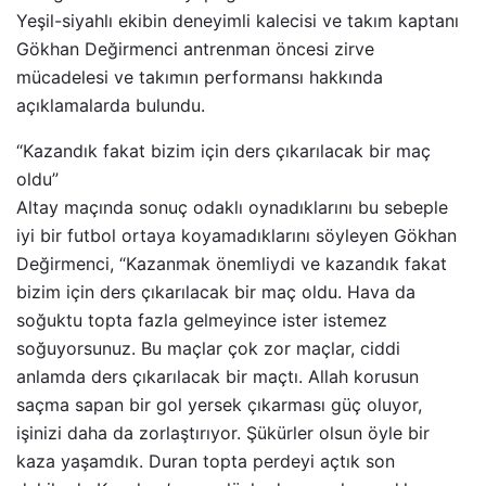
Yeşil-siyahlı ekibin deneyimli kalecisi ve takım kaptanı
Gökhan Değirmenci antrenman öncesi zirve
mücadelesi ve takımın performansı hakkında
açıklamalarda bulundu.
“Kazandık fakat bizim için ders çıkarılacak bir maç
oldu”
Altay maçında sonuç odaklı oynadıklarını bu sebeple
iyi bir futbol ortaya koyamadıklarını söyleyen Gökhan
Değirmenci, “Kazanmak önemliydi ve kazandık fakat
bizim için ders çıkarılacak bir maç oldu. Hava da
soğuktu topta fazla gelmeyince ister istemez
soğuyorsunuz. Bu maçlar çok zor maçlar, ciddi
anlamda ders çıkarılacak bir maçtı. Allah korusun
saçma sapan bir gol yersek çıkarması güç oluyor,
işinizi daha da zorlaştırıyor. Şükürler olsun öyle bir
kaza yaşamdık. Duran topta perdeyi açtık son