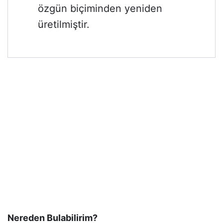
özgün biçiminden yeniden
üretilmiştir.
Nereden Bulabilirim?