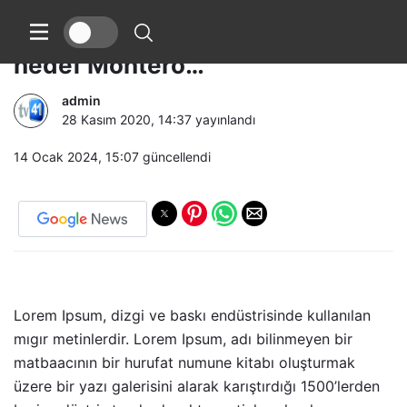
Beşiktaş’a kaleci transferi! İlk
hedef Montero…
admin
28 Kasım 2020, 14:37
yayınlandı
14 Ocak 2024, 15:07
güncellendi
Lorem Ipsum, dizgi ve baskı endüstrisinde kullanılan
mıgır metinlerdir. Lorem Ipsum, adı bilinmeyen bir
matbaacının bir hurufat numune kitabı oluşturmak
üzere bir yazı galerisini alarak karıştırdığı 1500’lerden