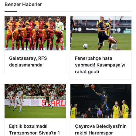
Benzer Haberler
Galatasaray, RFS
Fenerbahçe hata
deplasmanında
yapmadı! Kasımpaşa’yı
rahat geçti
Eşitlik bozulmadı!
Çayırova Belediyesi’nin
Trabzonspor, Sivas’ta 1
rakibi Haremspor