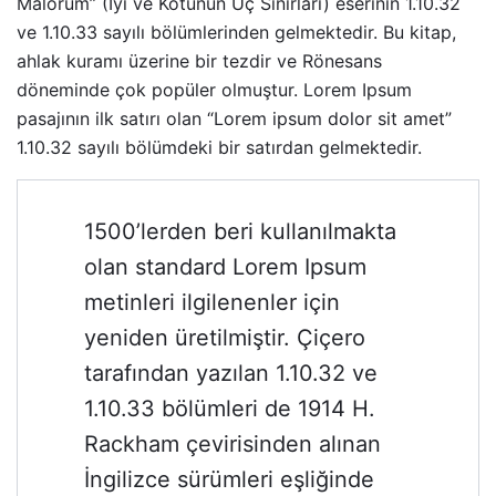
Malorum” (İyi ve Kötünün Uç Sınırları) eserinin 1.10.32
ve 1.10.33 sayılı bölümlerinden gelmektedir. Bu kitap,
ahlak kuramı üzerine bir tezdir ve Rönesans
döneminde çok popüler olmuştur. Lorem Ipsum
pasajının ilk satırı olan “Lorem ipsum dolor sit amet”
1.10.32 sayılı bölümdeki bir satırdan gelmektedir.
1500’lerden beri kullanılmakta
olan standard Lorem Ipsum
metinleri ilgilenenler için
yeniden üretilmiştir. Çiçero
tarafından yazılan 1.10.32 ve
1.10.33 bölümleri de 1914 H.
Rackham çevirisinden alınan
İngilizce sürümleri eşliğinde