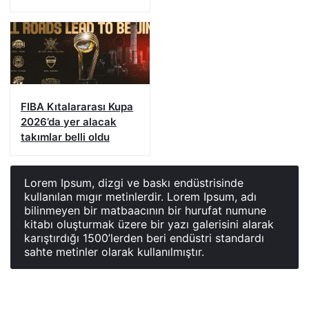
görevi bıraktı
FIBA Kıtalararası Kupa
2026’da yer alacak
takımlar belli oldu
Lorem Ipsum, dizgi ve baskı endüstrisinde
kullanılan mıgır metinlerdir. Lorem Ipsum, adı
bilinmeyen bir matbaacının bir hurufat numune
kitabı oluşturmak üzere bir yazı galerisini alarak
karıştırdığı 1500’lerden beri endüstri standardı
sahte metinler olarak kullanılmıştır.