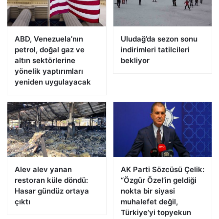
ABD, Venezuela’nın
Uludağ’da sezon sonu
petrol, doğal gaz ve
indirimleri tatilcileri
altın sektörlerine
bekliyor
yönelik yaptırımları
yeniden uygulayacak
Alev alev yanan
AK Parti Sözcüsü Çelik:
restoran küle döndü:
“Özgür Özel’in geldiği
Hasar gündüz ortaya
nokta bir siyasi
çıktı
muhalefet değil,
Türkiye’yi topyekun