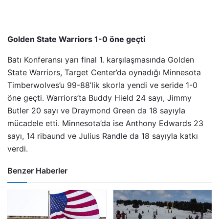
Golden State Warriors 1-0 öne geçti
Batı Konferansı yarı final 1. karşılaşmasında Golden
State Warriors, Target Center’da oynadığı Minnesota
Timberwolves’u 99-88’lik skorla yendi ve seride 1-0
öne geçti. Warriors’ta Buddy Hield 24 sayı, Jimmy
Butler 20 sayı ve Draymond Green da 18 sayıyla
mücadele etti. Minnesota’da ise Anthony Edwards 23
sayı, 14 ribaund ve Julius Randle da 18 sayıyla katkı
verdi.
Benzer Haberler