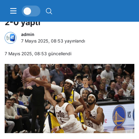
Indiana son saniyede attı, seriyi
2-0 yaptı
admin
7 Mayıs 2025, 08:53
yayınlandı
7 Mayıs 2025, 08:53
güncellendi