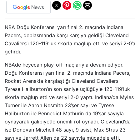
NBA Doğu Konferansı yarı final 2. maçında Indiana
Pacers, deplasmanda karşı karşıya geldiği Cleveland
Cavaliers’ı 120-119’luk skorla mağlup etti ve seriyi 2-0’a
getirdi.
NBA’de heyecan play-off maçlarıyla devam ediyor.
Doğu Konferansı yarı final 2. maçında Indiana Pacers,
Rocket Arena’da karşılaştığı Cleveland Cavaliers’ı
Tyrese Haliburton’ın son saniye üçlüğüyle 120-119’luk
skorla mağlup etti ve seriyi 2-0 yaptı. Indiana’da Myles
Turner ile Aaron Nesmith 23’şer sayı ve Tyrese
Haliburton ile Bennedict Mathurin da 19’şar sayıyla
oynayarak galibiyetle önemli rol oynadı. Cleveland’da
ise Donovan Mitchell 48 sayı, 9 asist, Max Strus 23
sayı ve Jarrett Allen da 22 sayıyla mücadele etti.