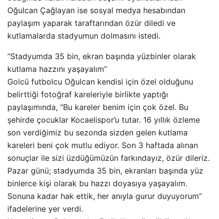
Oğulcan Çağlayan ise sosyal medya hesabından
paylaşım yaparak taraftarından özür diledi ve
kutlamalarda stadyumun dolmasını istedi.
“Stadyumda 35 bin, ekran başında yüzbinler olarak
kutlama hazzını yaşayalım”
Golcü futbolcu Oğulcan kendisi için özel olduğunu
belirttiği fotoğraf kareleriyle birlikte yaptığı
paylaşımında, “Bu kareler benim için çok özel. Bu
şehirde çocuklar Kocaelispor’u tutar. 16 yıllık özleme
son verdiğimiz bu sezonda sizden gelen kutlama
kareleri beni çok mutlu ediyor. Son 3 haftada alınan
sonuçlar ile sizi üzdüğümüzün farkındayız, özür dileriz.
Pazar günü; stadyumda 35 bin, ekranları başında yüz
binlerce kişi olarak bu hazzı doyasıya yaşayalım.
Sonuna kadar hak ettik, her anıyla gurur duyuyorum”
ifadelerine yer verdi.