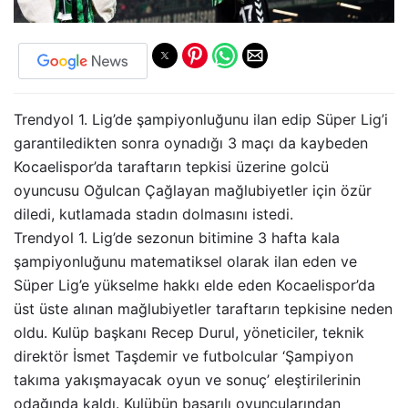
Trendyol 1. Lig’de şampiyonluğunu ilan edip Süper Lig’i
garantiledikten sonra oynadığı 3 maçı da kaybeden
Kocaelispor’da taraftarın tepkisi üzerine golcü
oyuncusu Oğulcan Çağlayan mağlubiyetler için özür
diledi, kutlamada stadın dolmasını istedi.
Trendyol 1. Lig’de sezonun bitimine 3 hafta kala
şampiyonluğunu matematiksel olarak ilan eden ve
Süper Lig’e yükselme hakkı elde eden Kocaelispor’da
üst üste alınan mağlubiyetler taraftarın tepkisine neden
oldu. Kulüp başkanı Recep Durul, yöneticiler, teknik
direktör İsmet Taşdemir ve futbolcular ‘Şampiyon
takıma yakışmayacak oyun ve sonuç’ eleştirilerinin
odağında kaldı. Kulübün başarılı oyuncularından