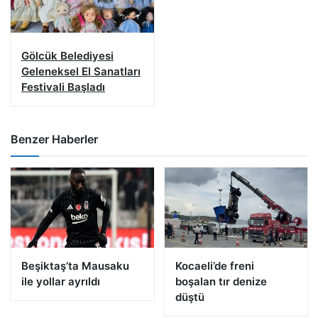
Gölcük Belediyesi
Geleneksel El Sanatları
Festivali Başladı
Benzer Haberler
Beşiktaş’ta Mausaku
Kocaeli’de freni
ile yollar ayrıldı
boşalan tır denize
düştü