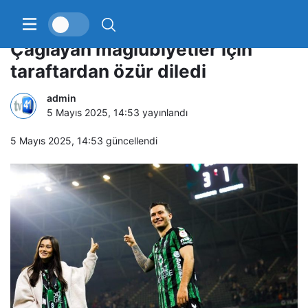
Kocaelispor’da Oğulcan
Çağlayan mağlubiyetler için
taraftardan özür diledi
admin
5 Mayıs 2025, 14:53
yayınlandı
5 Mayıs 2025, 14:53
güncellendi