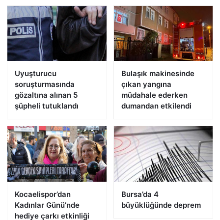
Uyuşturucu
Bulaşık makinesinde
soruşturmasında
çıkan yangına
gözaltına alınan 5
müdahale ederken
şüpheli tutuklandı
dumandan etkilendi
Kocaelispor’dan
Bursa’da 4
Kadınlar Günü’nde
büyüklüğünde deprem
hediye çarkı etkinliği