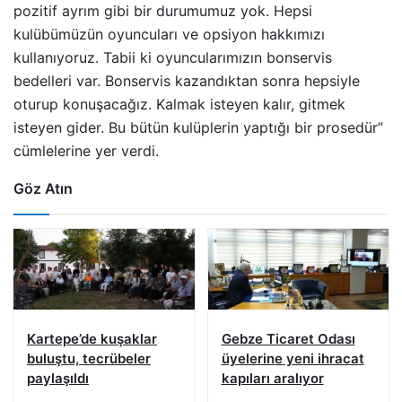
pozitif ayrım gibi bir durumumuz yok. Hepsi
kulübümüzün oyuncuları ve opsiyon hakkımızı
kullanıyoruz. Tabii ki oyuncularımızın bonservis
bedelleri var. Bonservis kazandıktan sonra hepsiyle
oturup konuşacağız. Kalmak isteyen kalır, gitmek
isteyen gider. Bu bütün kulüplerin yaptığı bir prosedür”
cümlelerine yer verdi.
Göz Atın
Kartepe’de kuşaklar
Gebze Ticaret Odası
buluştu, tecrübeler
üyelerine yeni ihracat
paylaşıldı
kapıları aralıyor