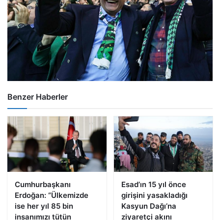
Benzer Haberler
Cumhurbaşkanı
Esad’ın 15 yıl önce
Erdoğan: “Ülkemizde
girişini yasakladığı
ise her yıl 85 bin
Kasyun Dağı’na
insanımızı tütün
ziyaretçi akını