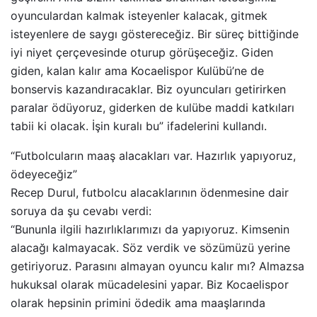
oyunculardan kalmak isteyenler kalacak, gitmek
isteyenlere de saygı göstereceğiz. Bir süreç bittiğinde
iyi niyet çerçevesinde oturup görüşeceğiz. Giden
giden, kalan kalır ama Kocaelispor Kulübü’ne de
bonservis kazandıracaklar. Biz oyuncuları getirirken
paralar ödüyoruz, giderken de kulübe maddi katkıları
tabii ki olacak. İşin kuralı bu” ifadelerini kullandı.
“Futbolcuların maaş alacakları var. Hazırlık yapıyoruz,
ödeyeceğiz”
Recep Durul, futbolcu alacaklarının ödenmesine dair
soruya da şu cevabı verdi:
“Bununla ilgili hazırlıklarımızı da yapıyoruz. Kimsenin
alacağı kalmayacak. Söz verdik ve sözümüzü yerine
getiriyoruz. Parasını almayan oyuncu kalır mı? Almazsa
hukuksal olarak mücadelesini yapar. Biz Kocaelispor
olarak hepsinin primini ödedik ama maaşlarında