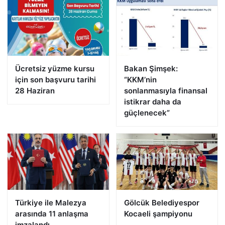
Ücretsiz yüzme kursu
Bakan Şimşek:
için son başvuru tarihi
“KKM’nin
28 Haziran
sonlanmasıyla finansal
istikrar daha da
güçlenecek”
Türkiye ile Malezya
Gölcük Belediyespor
arasında 11 anlaşma
Kocaeli şampiyonu
imzalandı