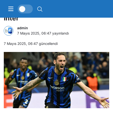
Şampiyonlar Ligi’nde ilk finalist
Inter
admin
7 Mayıs 2025, 06:47
yayınlandı
7 Mayıs 2025, 06:47
güncellendi