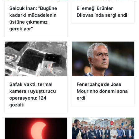
Selçuk İnan: “Bugüne
El emeği ürünler
kadarki mücadelenin
Dilovası’nda sergilendi
üstüne çıkmamız
gerekiyor”
Şafak vakti, termal
Fenerbahçe’de Jose
kameralı uyuşturucu
Mourinho dönemi sona
operasyonu: 124
erdi
gözaltı