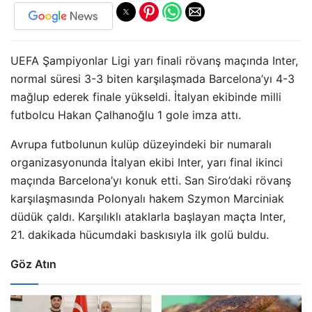
UEFA Şampiyonlar Ligi yarı finali rövanş maçında Inter,
normal süresi 3-3 biten karşılaşmada Barcelona’yı 4-3
mağlup ederek finale yükseldi. İtalyan ekibinde milli
futbolcu Hakan Çalhanoğlu 1 gole imza attı.
Avrupa futbolunun kulüp düzeyindeki bir numaralı
organizasyonunda İtalyan ekibi Inter, yarı final ikinci
maçında Barcelona’yı konuk etti. San Siro’daki rövanş
karşılaşmasında Polonyalı hakem Szymon Marciniak
düdük çaldı. Karşılıklı ataklarla başlayan maçta Inter,
21. dakikada hücumdaki baskısıyla ilk golü buldu.
Göz Atın