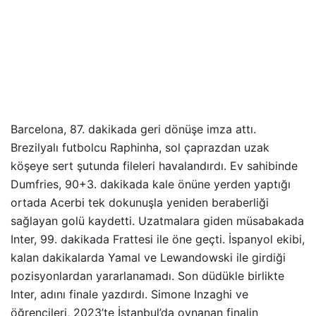
Barcelona, 87. dakikada geri dönüşe imza attı.
Brezilyalı futbolcu Raphinha, sol çaprazdan uzak
köşeye sert şutunda fileleri havalandırdı. Ev sahibinde
Dumfries, 90+3. dakikada kale önüne yerden yaptığı
ortada Acerbi tek dokunuşla yeniden beraberliği
sağlayan golü kaydetti. Uzatmalara giden müsabakada
Inter, 99. dakikada Frattesi ile öne geçti. İspanyol ekibi,
kalan dakikalarda Yamal ve Lewandowski ile girdiği
pozisyonlardan yararlanamadı. Son düdükle birlikte
Inter, adını finale yazdırdı. Simone Inzaghi ve
öğrencileri, 2023’te İstanbul’da oynanan finalin