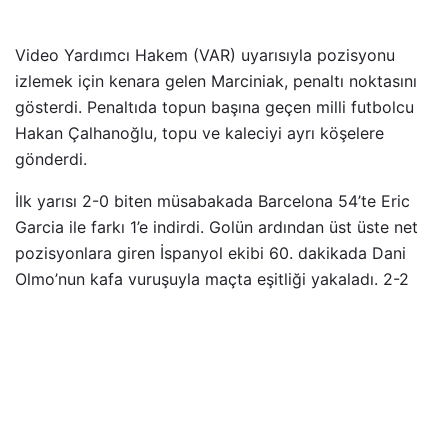
Video Yardımcı Hakem (VAR) uyarısıyla pozisyonu
izlemek için kenara gelen Marciniak, penaltı noktasını
gösterdi. Penaltıda topun başına geçen milli futbolcu
Hakan Çalhanoğlu, topu ve kaleciyi ayrı köşelere
gönderdi.
İlk yarısı 2-0 biten müsabakada Barcelona 54’te Eric
Garcia ile farkı 1’e indirdi. Golün ardından üst üste net
pozisyonlara giren İspanyol ekibi 60. dakikada Dani
Olmo’nun kafa vuruşuyla maçta eşitliği yakaladı. 2-2