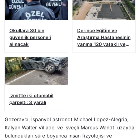
Okullara 30 bin
Derince Eğitim ve
güvenlik personeli
Araştırma Hastanesinin
alınacak
yanına 120 yataklı yeni
tesis
İzmit’te iki otomobil
çarpıştı: 3 yaralı
Gezeravcı, İspanyol astronot Michael Lopez-Alegria,
İtalyan Walter Villadei ve İsveçli Marcus Wandt, uzayda
bulundukları süre boyunca insan fizyolojisi ve