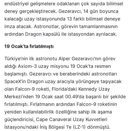
endüstriyel gelişmelere odaklanan çok sayıda bilimsel
deney gerçekleştirecek. Gezeravcı, 14 gün boyunca
kalacağı uzay istasyonunda 13 farklı bilimsel deneye
imza atacak. Astronotlar, görevin tamamlanmasının
ardından Dragon kapsülü ile istasyondan ayrılacak.
19 Ocak’ta fırlatılmıştı
Türkiye’nin ilk astronotu Alper Gezeravcı’nın görev
aldığı Axiom-3 uzay misyonu 19 Ocak’ta resmen
başlamıştı. Gezeravcı ve beraberindeki astronotları
SpaceX’in Dragon uzay aracıyla yörüngeye taşıyacak
olan Falcon-9 roketi, Florida’daki Kennedy Uzay
Merkezi’nden 19 Ocak saat 00.49’da başarılı bir şekilde
fırlatılmıştı. Fırlatmanın ardından Falcon-9 roketinin
yeniden kullanılabilirlik özelliğine sahip ilk aşama
güçlendiricisi, Cape Canaveral Uzay Kuvvetleri
İstasyonu’ndaki İniş Bölgesi 1’e (LZ-1) dönmüştü.