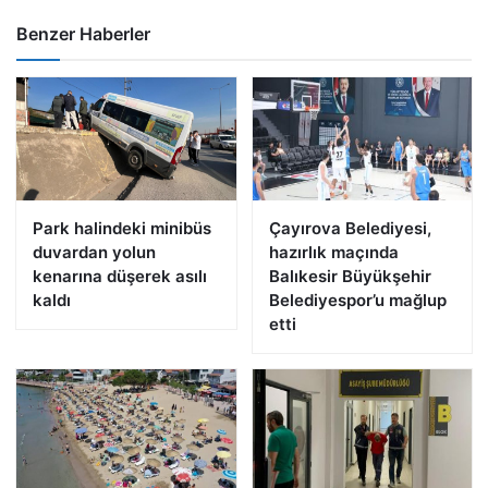
Benzer Haberler
Park halindeki minibüs
Çayırova Belediyesi,
duvardan yolun
hazırlık maçında
kenarına düşerek asılı
Balıkesir Büyükşehir
kaldı
Belediyespor’u mağlup
etti