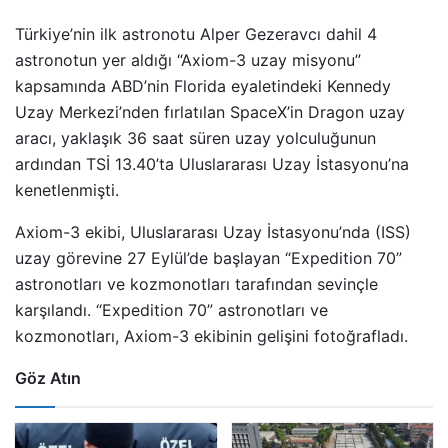
Türkiye’nin ilk astronotu Alper Gezeravcı dahil 4
astronotun yer aldığı “Axiom-3 uzay misyonu”
kapsamında ABD’nin Florida eyaletindeki Kennedy
Uzay Merkezi’nden fırlatılan SpaceX’in Dragon uzay
aracı, yaklaşık 36 saat süren uzay yolculuğunun
ardından TSİ 13.40’ta Uluslararası Uzay İstasyonu’na
kenetlenmişti.
Axiom-3 ekibi, Uluslararası Uzay İstasyonu’nda (ISS)
uzay görevine 27 Eylül’de başlayan “Expedition 70”
astronotları ve kozmonotları tarafından sevinçle
karşılandı. “Expedition 70” astronotları ve
kozmonotları, Axiom-3 ekibinin gelişini fotoğrafladı.
Göz Atın