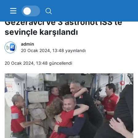
Türkiye’nin ilk astronotu
Gezeravcı ve 3 astronot ISS’te
sevinçle karşılandı
admin
20 Ocak 2024, 13:48
yayınlandı
20 Ocak 2024, 13:48
güncellendi