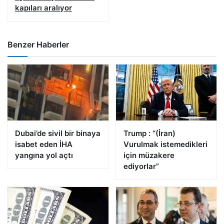
kapıları aralıyor
Benzer Haberler
Dubai’de sivil bir binaya
Trump : “(İran)
isabet eden İHA
Vurulmak istemedikleri
yangına yol açtı
için müzakere
ediyorlar”