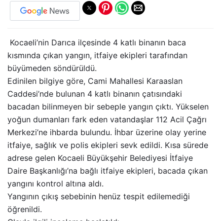
Kocaeli’nin Darıca ilçesinde 4 katlı binanın baca
kısmında çıkan yangın, itfaiye ekipleri tarafından
büyümeden söndürüldü.
Edinilen bilgiye göre, Cami Mahallesi Karaaslan
Caddesi’nde bulunan 4 katlı binanın çatısındaki
bacadan bilinmeyen bir sebeple yangın çıktı. Yükselen
yoğun dumanları fark eden vatandaşlar 112 Acil Çağrı
Merkezi’ne ihbarda bulundu. İhbar üzerine olay yerine
itfaiye, sağlık ve polis ekipleri sevk edildi. Kısa sürede
adrese gelen Kocaeli Büyükşehir Belediyesi İtfaiye
Daire Başkanlığı’na bağlı itfaiye ekipleri, bacada çıkan
yangını kontrol altına aldı.
Yangının çıkış sebebinin henüz tespit edilemediği
öğrenildi.