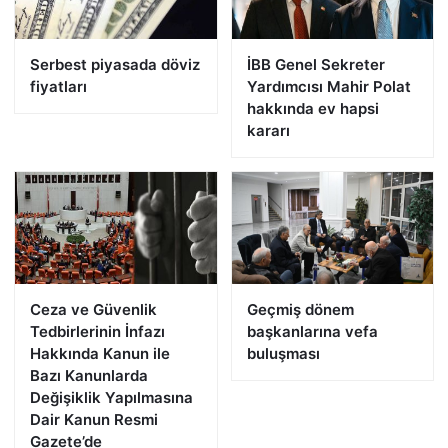
Serbest piyasada döviz
İBB Genel Sekreter
fiyatları
Yardımcısı Mahir Polat
hakkında ev hapsi
kararı
Ceza ve Güvenlik
Geçmiş dönem
Tedbirlerinin İnfazı
başkanlarına vefa
Hakkında Kanun ile
buluşması
Bazı Kanunlarda
Değişiklik Yapılmasına
Dair Kanun Resmi
Gazete’de