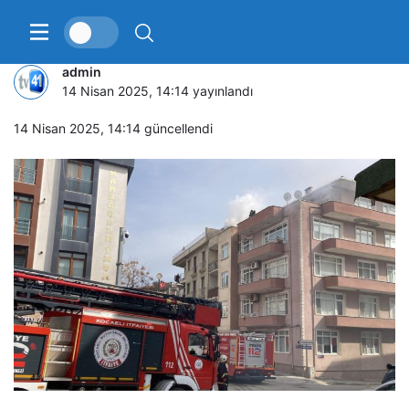
4 katlı binada korkutan yangın
admin
14 Nisan 2025, 14:14
yayınlandı
14 Nisan 2025, 14:14
güncellendi