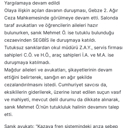
Yargılamaya devam edildi
Olaya ilişkin açılan davanın duruşması, Gebze 2. Ağır
Ceza Mahkemesinde görülmeye devam etti. Salonda
taraf avukatları ve öğrencilerin aileleri hazır
bulunurken, sanık Mehmet Ö. ise tutuklu bulunduğu
cezaevinden SEGBİS ile duruşmaya katıldı.
Tutuksuz sanıklardan okul müdürü Z.A.Y., servis firması
sahipleri C.Ö. ve H.Ö., araç sahipleri İ.A. ve M.A. ise
duruşmaya katılmadı.
Mağdur aileleri ve avukatları, şikayetlerinin devam
ettiğini belirterek, sanığın en ağır şekilde
cezalandırılmasını istedi. Cumhuriyet savcısı da,
eksiklilerin giderilerek, üzerine isnat edilen suçun vasıf
ve mahiyeti, mevcut delil durumu da dikkate alınarak,
sanık Mehmet Ö.’nün tutukluluk halinin devamını talep
etti.
Sanık avukatı: “Kazaya fren sistemindeki arıza sebep