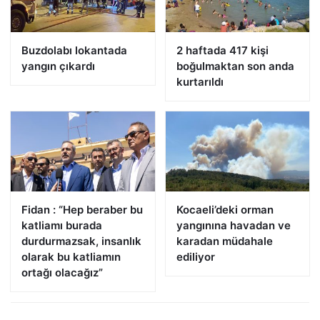
Buzdolabı lokantada
2 haftada 417 kişi
yangın çıkardı
boğulmaktan son anda
kurtarıldı
Fidan : “Hep beraber bu
Kocaeli’deki orman
katliamı burada
yangınına havadan ve
durdurmazsak, insanlık
karadan müdahale
olarak bu katliamın
ediliyor
ortağı olacağız”