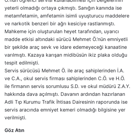
yeterli olmadığı ortaya çıkmıştı. Sanığın kanında ise
metamfetamin, amfetamin isimli uyuşturucu maddelere
ve narkotik benzeri bir ağrı kesiciye rastlanmıştı.
Mahkeme için oluşturulan heyet tarafından, uyarıcı
madde etkisi altındaki sürücü Mehmet Ö.’nün emniyetli
bir şekilde araç sevk ve idare edemeyeceği kanaatine
varılmıştı. Kazaya karışan midibüsün ikiz plaka olduğu
tespit edilmişti.
Servis sürücüsü Mehmet Ö. ile araç sahiplerinden İ.A.
ve C.A., okul servis firması sahiplerinden C.Ö. ve H.Ö.
ile firmanın servis sorumlusu S.D. ve okul müdürü Z.A.Y.
hakkında dava açılmıştı. Davanın ardından hazırlanan
Adli Tıp Kurumu Trafik İhtisas Dairesinin raporunda ise
servis aracında emniyet kemeri olmadığı bilgisine yer
verilmişti.
Göz Atın