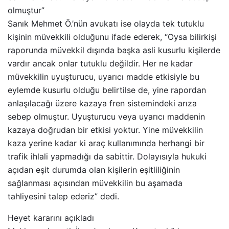
olmuştur”
Sanık Mehmet Ö.’nün avukatı ise olayda tek tutuklu
kişinin müvekkili olduğunu ifade ederek, “Oysa bilirkişi
raporunda müvekkil dışında başka asli kusurlu kişilerde
vardır ancak onlar tutuklu değildir. Her ne kadar
müvekkilin uyuşturucu, uyarıcı madde etkisiyle bu
eylemde kusurlu olduğu belirtilse de, yine rapordan
anlaşılacağı üzere kazaya fren sistemindeki arıza
sebep olmuştur. Uyuşturucu veya uyarıcı maddenin
kazaya doğrudan bir etkisi yoktur. Yine müvekkilin
kaza yerine kadar ki araç kullanımında herhangi bir
trafik ihlali yapmadığı da sabittir. Dolayısıyla hukuki
açıdan eşit durumda olan kişilerin eşitliliğinin
sağlanması açısından müvekkilin bu aşamada
tahliyesini talep ederiz” dedi.
Heyet kararını açıkladı