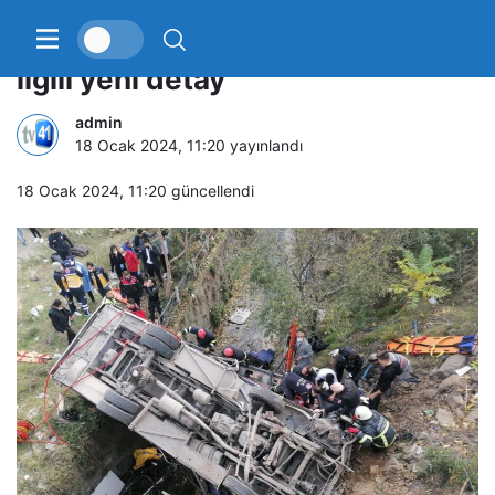
5 kişiyi ölüme götüren servisle
ilgili yeni detay
admin
18 Ocak 2024, 11:20
yayınlandı
18 Ocak 2024, 11:20
güncellendi