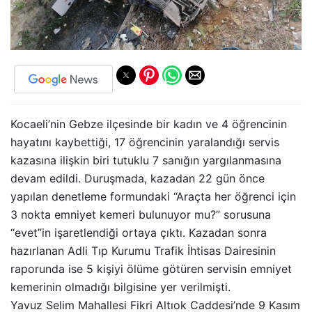
Kocaeli’nin Gebze ilçesinde bir kadın ve 4 öğrencinin
hayatını kaybettiği, 17 öğrencinin yaralandığı servis
kazasına ilişkin biri tutuklu 7 sanığın yargılanmasına
devam edildi. Duruşmada, kazadan 22 gün önce
yapılan denetleme formundaki “Araçta her öğrenci için
3 nokta emniyet kemeri bulunuyor mu?” sorusuna
“evet”in işaretlendiği ortaya çıktı. Kazadan sonra
hazırlanan Adli Tıp Kurumu Trafik İhtisas Dairesinin
raporunda ise 5 kişiyi ölüme götüren servisin emniyet
kemerinin olmadığı bilgisine yer verilmişti.
Yavuz Selim Mahallesi Fikri Altıok Caddesi’nde 9 Kasım