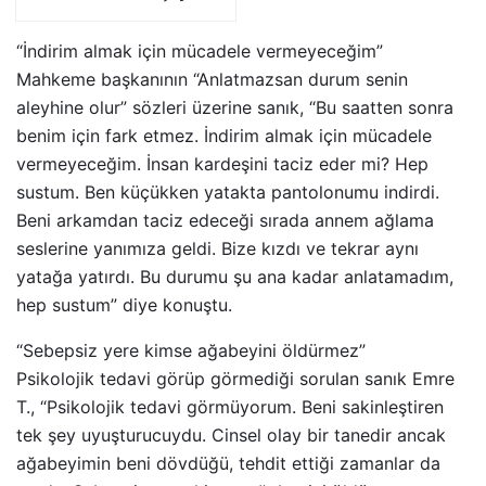
“İndirim almak için mücadele vermeyeceğim”
Mahkeme başkanının “Anlatmazsan durum senin
aleyhine olur” sözleri üzerine sanık, “Bu saatten sonra
benim için fark etmez. İndirim almak için mücadele
vermeyeceğim. İnsan kardeşini taciz eder mi? Hep
sustum. Ben küçükken yatakta pantolonumu indirdi.
Beni arkamdan taciz edeceği sırada annem ağlama
seslerine yanımıza geldi. Bize kızdı ve tekrar aynı
yatağa yatırdı. Bu durumu şu ana kadar anlatamadım,
hep sustum” diye konuştu.
“Sebepsiz yere kimse ağabeyini öldürmez”
Psikolojik tedavi görüp görmediği sorulan sanık Emre
T., “Psikolojik tedavi görmüyorum. Beni sakinleştiren
tek şey uyuşturucuydu. Cinsel olay bir tanedir ancak
ağabeyimin beni dövdüğü, tehdit ettiği zamanlar da