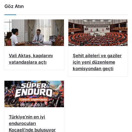
Göz Atın
Vali Aktaş, kapılarını
Şehit aileleri ve gaziler
vatandaşlara açtı
için yeni düzenleme
komisyondan geçti
Türkiye’nin en iyi
endurocuları
Kocaeli’nde buluşuyor