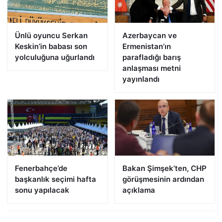
Ünlü oyuncu Serkan
Azerbaycan ve
Keskin’in babası son
Ermenistan’ın
yolculuğuna uğurlandı
parafladığı barış
anlaşması metni
yayınlandı
Fenerbahçe’de
Bakan Şimşek’ten, CHP
başkanlık seçimi hafta
görüşmesinin ardından
sonu yapılacak
açıklama