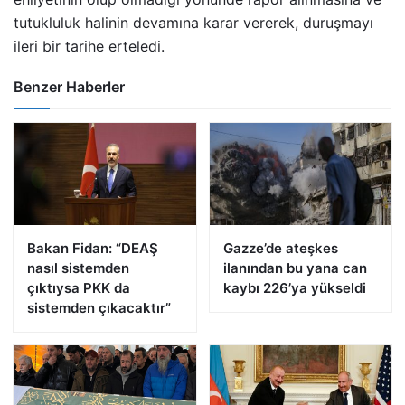
tutukluluk halinin devamına karar vererek, duruşmayı
ileri bir tarihe erteledi.
Benzer Haberler
Bakan Fidan: “DEAŞ
Gazze’de ateşkes
nasıl sistemden
ilanından bu yana can
çıktıysa PKK da
kaybı 226’ya yükseldi
sistemden çıkacaktır”