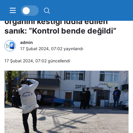
Ağabeyinin boğazını ve cinsel
organını kestiği iddia edilen
sanık: “Kontrol bende değildi”
admin
17 Şubat 2024, 07:02
yayınlandı
17 Şubat 2024, 07:02
güncellendi