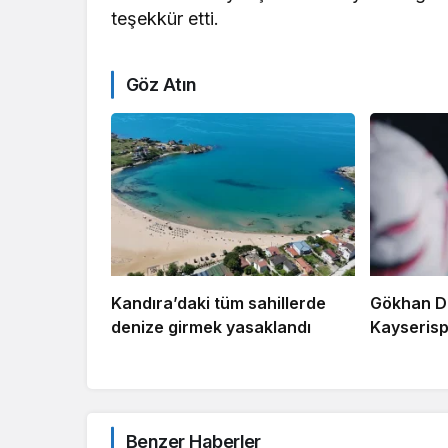
teşekkür etti.
Göz Atın
Kandıra’daki tüm sahillerde
Gökhan D
denize girmek yasaklandı
Kayserisp
Benzer Haberler