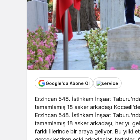
Google'da Abone Ol
Erzincan 548. İstihkam İnşaat Taburu’nda 
tamamlamış 18 asker arkadaşı Kocaeli’de
Erzincan 548. İstihkam İnşaat Taburu’nda 
tamamlamış 18 asker arkadaşı, her yıl gele
farklı illerinde bir araya geliyor. Bu yılki
gerçekleştiren eski arkadaşlar, tertipleri 