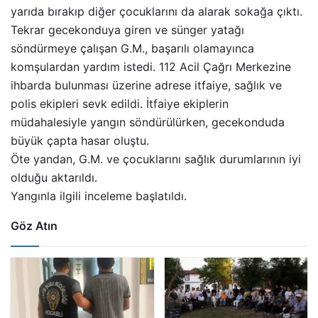
yarıda bırakıp diğer çocuklarını da alarak sokağa çıktı.
Tekrar gecekonduya giren ve sünger yatağı
söndürmeye çalışan G.M., başarılı olamayınca
komşulardan yardım istedi. 112 Acil Çağrı Merkezine
ihbarda bulunması üzerine adrese itfaiye, sağlık ve
polis ekipleri sevk edildi. İtfaiye ekiplerin
müdahalesiyle yangın söndürülürken, gecekonduda
büyük çapta hasar oluştu.
Öte yandan, G.M. ve çocuklarını sağlık durumlarının iyi
olduğu aktarıldı.
Yangınla ilgili inceleme başlatıldı.
Göz Atın