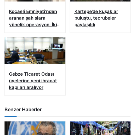
Kocaeli Emniyeti’nden
Kartepe’de kuşaklar
aranan şahıslara
buluştu, tecrübeler
yönelik operasyon: İki
paylaşıldı
hükümlü yakalandı
Gebze Ticaret Odası
üyelerine yeni ihracat
kapıları aralıyor
Benzer Haberler