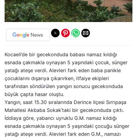
Kocaeli’de bir gecekonduda babası namaz kıldığı
esnada çakmakla oynayan 5 yaşındaki çocuk, sünger
yatağı ateşe verdi. Alevleri fark eden baba panikle
çocuklarını dışarıya çıkarırken, itfaiye ekipleri
tarafından söndürülen yangın sonucu gecekonduda
büyük çapta hasar oluştu.
Yangın, saat 15.30 sıralarında Derince ilçesi Sırrıpaşa
Mahallesi Akbaba Sokak’taki bir gecekonduda çıktı.
İddiaya göre, yabancı uyruklu G.M. namaz kıldığı
esnada çakmakla oynayan 5 yaşındaki çocuğu sünger
yatağı ateşe verdi. Alevleri fark eden G.M., namazı