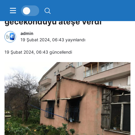
Babası namaz kıldığı esnada
gecekonduyu ateşe verdi
admin
19 Şubat 2024, 06:43
yayınlandı
19 Şubat 2024, 06:43
güncellendi