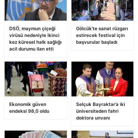
DSÖ, maymun çiçeği
Gölcük’te sanat rüzgarı
virüsü nedeniyle ikinci
estirecek festival için
kez küresel halk sağlığı
başvurular başladı
acil durumu ilan etti
Ekonomik güven
Selçuk Bayraktar’a iki
endeksi 98,0 oldu
üniversiteden fahri
doktora unvanı