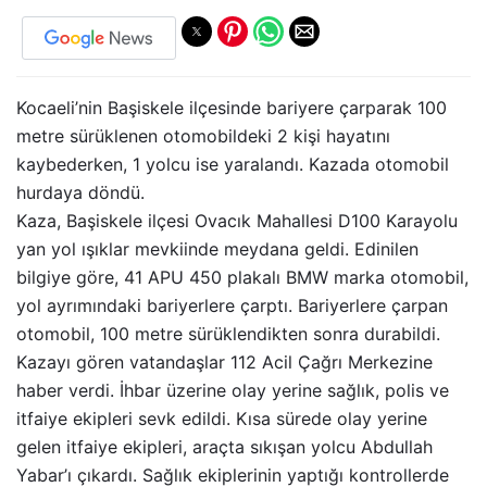
Kocaeli’nin Başiskele ilçesinde bariyere çarparak 100
metre sürüklenen otomobildeki 2 kişi hayatını
kaybederken, 1 yolcu ise yaralandı. Kazada otomobil
hurdaya döndü.
Kaza, Başiskele ilçesi Ovacık Mahallesi D100 Karayolu
yan yol ışıklar mevkiinde meydana geldi. Edinilen
bilgiye göre, 41 APU 450 plakalı BMW marka otomobil,
yol ayrımındaki bariyerlere çarptı. Bariyerlere çarpan
otomobil, 100 metre sürüklendikten sonra durabildi.
Kazayı gören vatandaşlar 112 Acil Çağrı Merkezine
haber verdi. İhbar üzerine olay yerine sağlık, polis ve
itfaiye ekipleri sevk edildi. Kısa sürede olay yerine
gelen itfaiye ekipleri, araçta sıkışan yolcu Abdullah
Yabar’ı çıkardı. Sağlık ekiplerinin yaptığı kontrollerde