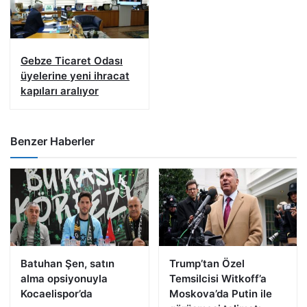
Gebze Ticaret Odası
üyelerine yeni ihracat
kapıları aralıyor
Benzer Haberler
Batuhan Şen, satın
Trump’tan Özel
alma opsiyonuyla
Temsilcisi Witkoff’a
Kocaelispor’da
Moskova’da Putin ile