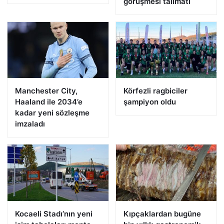
görüşmesi talimatı
Manchester City,
Körfezli ragbiciler
Haaland ile 2034’e
şampiyon oldu
kadar yeni sözleşme
imzaladı
Kocaeli Stadı’nın yeni
Kıpçaklardan bugüne