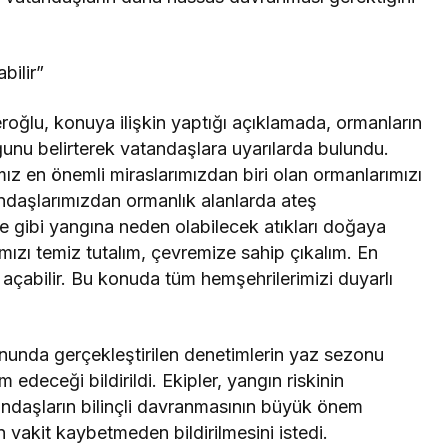
bilir”
ğlu, konuya ilişkin yaptığı açıklamada, ormanların
unu belirterek vatandaşlara uyarılarda bulundu.
ız en önemli miraslarımızdan biri olan ormanlarımızı
daşlarımızdan ormanlık alanlarda ateş
e gibi yangına neden olabilecek atıkları doğaya
mızı temiz tutalım, çevremize sahip çıkalım. En
l açabilir. Bu konuda tüm hemşehrilerimizi duyarlı
onunda gerçekleştirilen denetimlerin yaz sezonu
 edeceği bildirildi. Ekipler, yangın riskinin
atandaşların bilinçli davranmasının büyük önem
n vakit kaybetmeden bildirilmesini istedi.