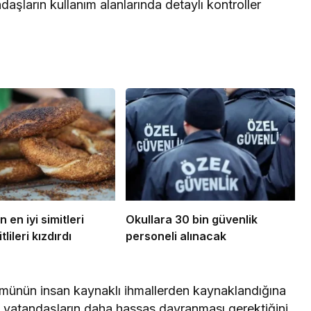
daşların kullanım alanlarında detaylı kontroller
n en iyi simitleri
Okullara 30 bin güvenlik
tlileri kızdırdı
personeli alınacak
lümünün insan kaynaklı ihmallerden kaynaklandığına
da vatandaşların daha hassas davranması gerektiğini