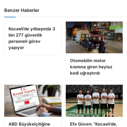
Benzer Haberler
Kocaeli’de yılbaşında 3
bin 277 güvenlik
personeli görev
yapıyor
Otomobilin motor
kısmına giren haylaz
kedi uğraştırdı
ABD Büyükelçiliğine
Efe Güven: “Kocaeli’de,