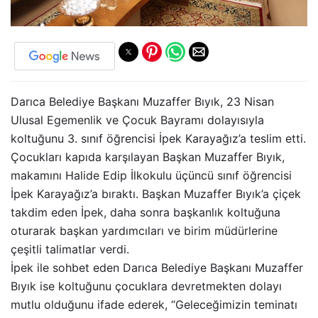
Darıca Belediye Başkanı Muzaffer Bıyık, 23 Nisan
Ulusal Egemenlik ve Çocuk Bayramı dolayısıyla
koltuğunu 3. sınıf öğrencisi İpek Karayağız’a teslim etti.
Çocukları kapıda karşılayan Başkan Muzaffer Bıyık,
makamını Halide Edip İlkokulu üçüncü sınıf öğrencisi
İpek Karayağız’a bıraktı. Başkan Muzaffer Bıyık’a çiçek
takdim eden İpek, daha sonra başkanlık koltuğuna
oturarak başkan yardımcıları ve birim müdürlerine
çeşitli talimatlar verdi.
İpek ile sohbet eden Darıca Belediye Başkanı Muzaffer
Bıyık ise koltuğunu çocuklara devretmekten dolayı
mutlu olduğunu ifade ederek, “Geleceğimizin teminatı