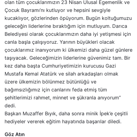
olan tüm çocuklarımızın 23 Nisan Ulusal Egemenlik ve
Çocuk Bayramı’nı kutluyor ve hepsini sevgiyle
kucaklıyor, gözlerinden öpüyorum. Bugün koltuğumuzu
geleceğin liderlerine bıraktığım için mutluyum. Darıca
Belediyesi olarak çocuklarımızın daha iyi yetişmesi için
canla başla çalışıyoruz. Yarının büyükleri olacak
çocuklarımız inanıyorum ki ülkemizi daha güzel günlere
taşıyacak. Geleceğimizin liderlerine güvenimiz tam. Bir
kez daha başta Cumhuriyetimizin kurucusu Gazi
Mustafa Kemal Atatürk ve silah arkadaşları olmak
üzere ülkemizin bölünmez bütünlüğü ve
bağımsızlığımız için canlarını feda etmiş tüm
şehitlerimizi rahmet, minnet ve şükranla anıyorum”
dedi.
Başkan Muzaffer Bıyık, daha sonra minik İpek’e çeşitli
hediyeler vererek eğitim hayatında başarılar diledi.
Göz Atın