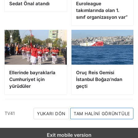
Sedat Önal atandı
Euroleague
takımlarında olan 1.
sınıf organizasyon var”
Ellerinde bayraklarla
Oruç Reis Gemisi
Cumhuriyet için
İstanbul Boğazı’ndan
yürüdüler
geçti
TV41
YUKARI DÖN
TAM HALINI GÖRÜNTÜLE
Exit mobile version