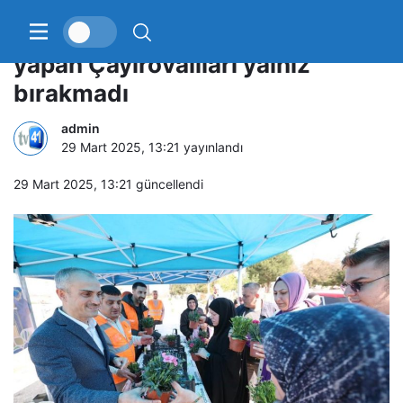
Başkan Çiftçi, kabir ziyareti
yapan Çayırovalıları yalnız
bırakmadı
admin
29 Mart 2025, 13:21
yayınlandı
29 Mart 2025, 13:21
güncellendi