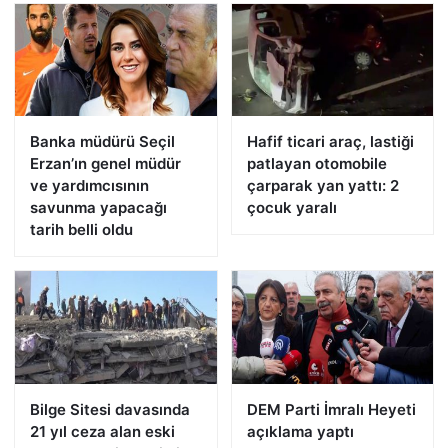
Banka müdürü Seçil
Hafif ticari araç, lastiği
Erzan’ın genel müdür
patlayan otomobile
ve yardımcısının
çarparak yan yattı: 2
savunma yapacağı
çocuk yaralı
tarih belli oldu
Bilge Sitesi davasında
DEM Parti İmralı Heyeti
21 yıl ceza alan eski
açıklama yaptı