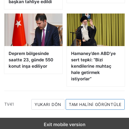
başkan tahliye edildi
Deprem bölgesinde
Hamaney’den ABD’ye
saatte 23, günde 550
sert tepki: “Bizi
konut inşa ediliyor
kendilerine muhtaç
hale getirmek
istiyorlar”
TV41
YUKARI DÖN
TAM HALINI GÖRÜNTÜLE
Exit mobile version