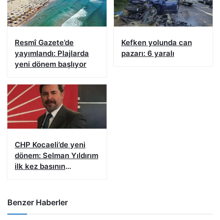
Resmî Gazete’de
Kefken yolunda can
yayımlandı: Plajlarda
pazarı: 6 yaralı
yeni dönem başlıyor
CHP Kocaeli’de yeni
dönem: Selman Yıldırım
ilk kez basının
karşısına çıkacak
Benzer Haberler