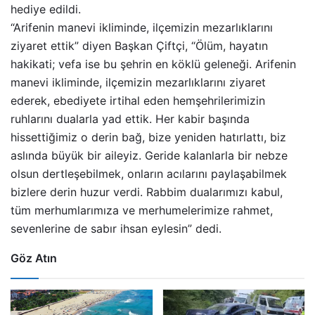
hediye edildi.
“Arifenin manevi ikliminde, ilçemizin mezarlıklarını
ziyaret ettik” diyen Başkan Çiftçi, “Ölüm, hayatın
hakikati; vefa ise bu şehrin en köklü geleneği. Arifenin
manevi ikliminde, ilçemizin mezarlıklarını ziyaret
ederek, ebediyete irtihal eden hemşehrilerimizin
ruhlarını dualarla yad ettik. Her kabir başında
hissettiğimiz o derin bağ, bize yeniden hatırlattı, biz
aslında büyük bir aileyiz. Geride kalanlarla bir nebze
olsun dertleşebilmek, onların acılarını paylaşabilmek
bizlere derin huzur verdi. Rabbim dualarımızı kabul,
tüm merhumlarımıza ve merhumelerimize rahmet,
sevenlerine de sabır ihsan eylesin” dedi.
Göz Atın