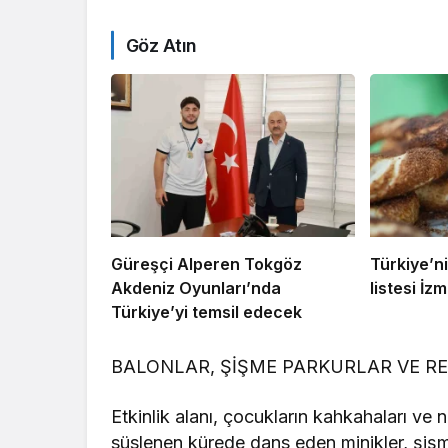
Göz Atın
Güreşçi Alperen Tokgöz
Türkiye’ni
Akdeniz Oyunları’nda
listesi İzmi
Türkiye’yi temsil edecek
BALONLAR, ŞİŞME PARKURLAR VE RE
Etkinlik alanı, çocukların kahkahaları ve
süslenen kürede dans eden minikler, şişme