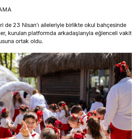
LAMA
 de 23 Nisan’ı aileleriyle birlikte okul bahçesinde
er, kurulan platformda arkadaşlarıyla eğlenceli vakit
usuna ortak oldu.