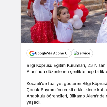
Google'da Abone Ol
Bilgi Köprüsü Eğitim Kurumları, 23 Nisa
Alanı’nda düzenlenen şenlikte hep birlikt
Kocaeli’de faaliyet gösteren Bilgi Köprü
Çocuk Bayramı’nı renkli etkinliklerle kut
Anaokulu öğrencileri, Bilkamp Alanı’nd
yaşadı.