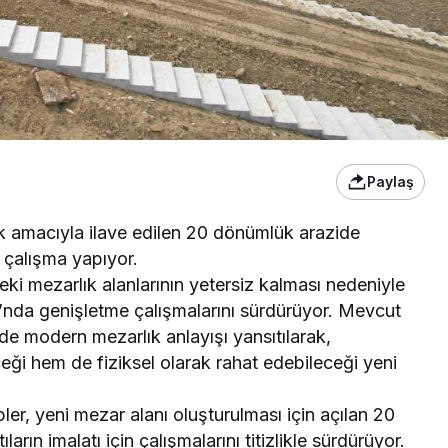
Paylaş
k amacıyla ilave edilen 20 dönümlük arazide
 çalışma yapıyor.
eki mezarlık alanlarının yetersiz kalması nedeniyle
’nda genişletme çalışmalarını sürdürüyor. Mevcut
de modern mezarlık anlayışı yansıtılarak,
eği hem de fiziksel olarak rahat edebileceği yeni
er, yeni mezar alanı oluşturulması için açılan 20
rın imalatı için çalışmalarını titizlikle sürdürüyor.