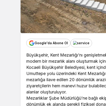
Google'da Abone Ol
Büyükşehir, Kent Mezarlığı’nı genişletme
modern bir mezarlık alanı oluşturmak için
Kocaeli Büyükşehir Belediyesi, kent içind
Umuttepe yolu üzerindeki Kent Mezarlığı
mezarlığa ilave edilen 20 dönümlük arazi
ziyaretçilerin hem manevi huzur bulabilec
alanlar oluşturuluyor.
Mezarlıklar Şube Müdürlüğü’ne bağlı ekipl
dönümlük ek alanda gerekli fiziksel donatıla