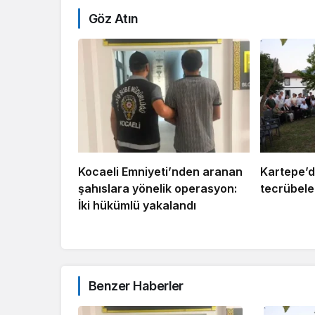
Göz Atın
Kocaeli Emniyeti’nden aranan
Kartepe’d
şahıslara yönelik operasyon:
tecrübeler
İki hükümlü yakalandı
Benzer Haberler