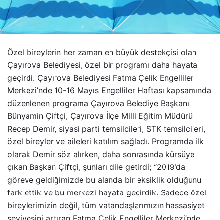
Özel bireylerin her zaman en büyük destekçisi olan
Çayırova Belediyesi, özel bir programı daha hayata
geçirdi. Çayırova Belediyesi Fatma Çelik Engelliler
Merkezi’nde 10-16 Mayıs Engelliler Haftası kapsamında
düzenlenen programa Çayırova Belediye Başkanı
Bünyamin Çiftçi, Çayırova İlçe Milli Eğitim Müdürü
Recep Demir, siyasi parti temsilcileri, STK temsilcileri,
özel bireyler ve aileleri katılım sağladı. Programda ilk
olarak Demir söz alırken, daha sonrasında kürsüye
çıkan Başkan Çiftçi, şunları dile getirdi; “2019’da
göreve geldiğimizde bu alanda bir eksiklik olduğunu
fark ettik ve bu merkezi hayata geçirdik. Sadece özel
bireylerimizin değil, tüm vatandaşlarımızın hassasiyet
seviyesini artıran Fatma Çelik Engelliler Merkezi’nde