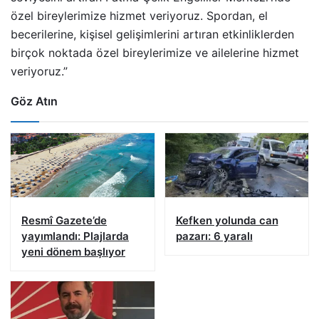
özel bireylerimize hizmet veriyoruz. Spordan, el
becerilerine, kişisel gelişimlerini artıran etkinliklerden
birçok noktada özel bireylerimize ve ailelerine hizmet
veriyoruz.”
Göz Atın
Resmî Gazete’de
Kefken yolunda can
yayımlandı: Plajlarda
pazarı: 6 yaralı
yeni dönem başlıyor