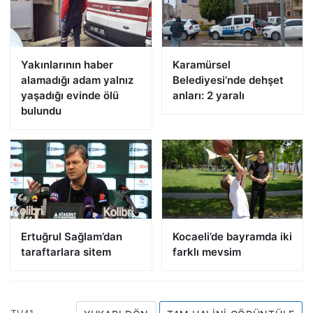
Yakınlarının haber
Karamürsel
alamadığı adam yalnız
Belediyesi’nde dehşet
yaşadığı evinde ölü
anları: 2 yaralı
bulundu
Ertuğrul Sağlam’dan
Kocaeli’de bayramda iki
taraftarlara sitem
farklı mevsim