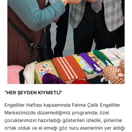
“HER ŞEYDEN KIYMETLİ”
Engelliler Haftası kapsamında Fatma Çelik Engelliler
Merkezimizde düzenlediğimiz prog
ramda; özel
çocuklarımızın hazırladığı gösterileri izledik, şiirlerine
ortak olduk ve el emeği göz nuru eserlerinin yer aldığı