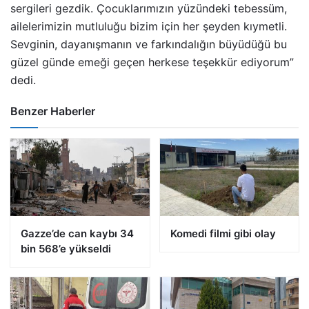
sergileri gezdik. Çocuklarımızın yüzündeki tebessüm,
ailelerimizin mutluluğu bizim için her şeyden kıymetli.
Sevginin, dayanışmanın ve farkındalığın büyüdüğü bu
güzel günde emeği geçen herkese teşekkür ediyorum”
dedi.
Benzer Haberler
Gazze’de can kaybı 34
Komedi filmi gibi olay
bin 568’e yükseldi