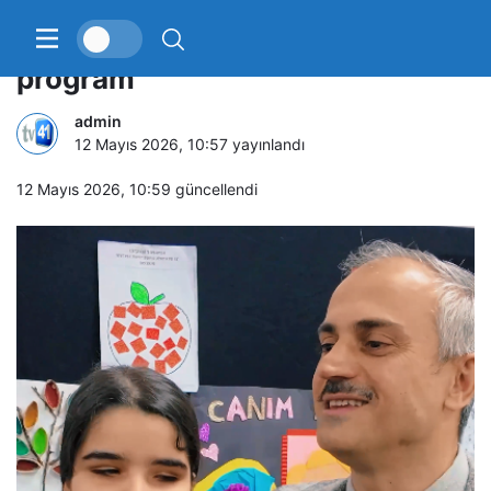
Çayırova’da özel bireylere özel
program
admin
12 Mayıs 2026, 10:57
yayınlandı
12 Mayıs 2026, 10:59
güncellendi