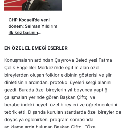
CHP Kocaeli’de yeni
dönem: Selman Yıldırım
ilk kez basının
karşısına çıkacak
EN ÖZEL EL EMEĞİ ESERLER
Konuşmaların ardından Çayırova Belediyesi Fatma
Çelik Engelliler Merkezi’nde eğitim alan özel
bireylerden oluşan folklor ekibinin gösterisi ve şiir
dinletisinin ardından, protokol üyeleri sergi alanını
gezdi. Burada özel bireylerin yıl boyunca yaptığı
çalışmaları yerinde gören Başkan Çiftçi ve
beraberindeki heyet, özel bireyleri ve öğretmenlerini
tebrik etti. Dışarıda kurulan stantlarda özel bireyler de
doyasıya eğlenirken, program sonrasında
açıklamalarda bulunan Başkan Çiftçi, “Özel