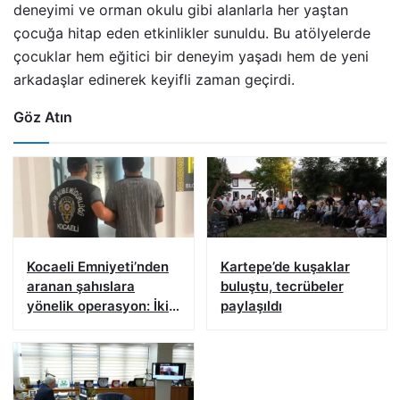
deneyimi ve orman okulu gibi alanlarla her yaştan
çocuğa hitap eden etkinlikler sunuldu. Bu atölyelerde
çocuklar hem eğitici bir deneyim yaşadı hem de yeni
arkadaşlar edinerek keyifli zaman geçirdi.
Göz Atın
Kocaeli Emniyeti’nden
Kartepe’de kuşaklar
aranan şahıslara
buluştu, tecrübeler
yönelik operasyon: İki
paylaşıldı
hükümlü yakalandı