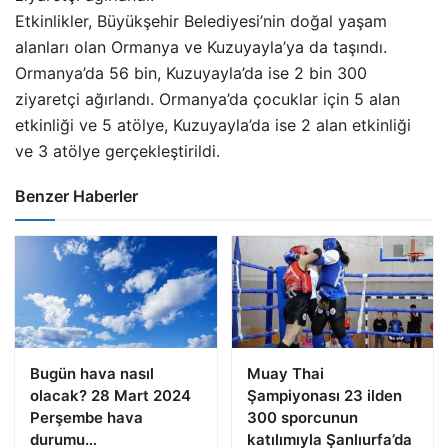
Etkinlikler, Büyükşehir Belediyesi’nin doğal yaşam
alanları olan Ormanya ve Kuzuyayla’ya da taşındı.
Ormanya’da 56 bin, Kuzuyayla’da ise 2 bin 300
ziyaretçi ağırlandı. Ormanya’da çocuklar için 5 alan
etkinliği ve 5 atölye, Kuzuyayla’da ise 2 alan etkinliği
ve 3 atölye gerçekleştirildi.
Benzer Haberler
Bugün hava nasıl
Muay Thai
olacak? 28 Mart 2024
Şampiyonası 23 ilden
Perşembe hava
300 sporcunun
durumu…
katılımıyla Şanlıurfa’da