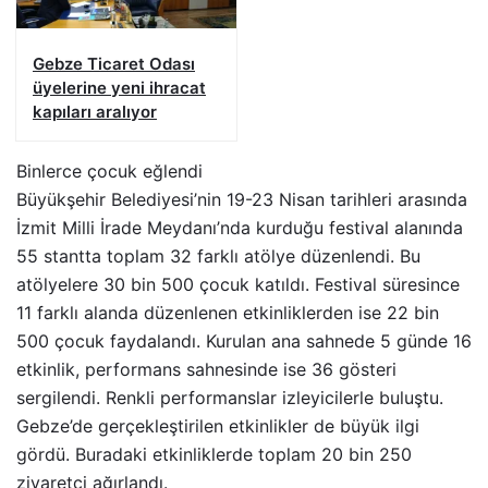
Gebze Ticaret Odası
üyelerine yeni ihracat
kapıları aralıyor
Binlerce çocuk eğlendi
Büyükşehir Belediyesi’nin 19-23 Nisan tarihleri arasında
İzmit Milli İrade Meydanı’nda kurduğu festival alanında
55 stantta toplam 32 farklı atölye düzenlendi. Bu
atölyelere 30 bin 500 çocuk katıldı. Festival süresince
11 farklı alanda düzenlenen etkinliklerden ise 22 bin
500 çocuk faydalandı. Kurulan ana sahnede 5 günde 16
etkinlik, performans sahnesinde ise 36 gösteri
sergilendi. Renkli performanslar izleyicilerle buluştu.
Gebze’de gerçekleştirilen etkinlikler de büyük ilgi
gördü. Buradaki etkinliklerde toplam 20 bin 250
ziyaretçi ağırlandı.