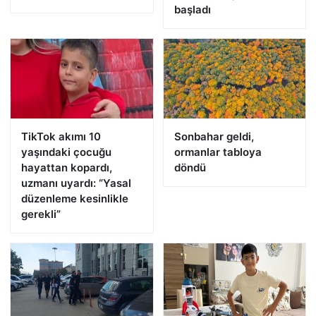
başladı
TikTok akımı 10
Sonbahar geldi,
yaşındaki çocuğu
ormanlar tabloya
hayattan kopardı,
döndü
uzmanı uyardı: “Yasal
düzenleme kesinlikle
gerekli”