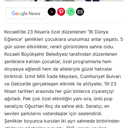
Kocaeli’de 23 Nisan’a özel düzenlenen “Bi Dünya
Eğlence” şenlikleri çocuklara unutulmaz anlar yaşattı. 5
gün süren etkinlikler, renkli görüntülere sahne oldu.
Kocaeli Büyükşehir Belediyesi tarafından düzenlenen
şenliklere katılan çocuklar, özel programlarla hem
doyasıya eğlendi hem de aileleriyle güzel hatıralar
biriktirdi. İzmit Milli İrade Meydanı, Cumhuriyet Bulvarı
ve Gebze’de gerçekleşen etkinlik ile atölyeler, 19-23
Nisan tarihleri arasında her gün binlerce ziyaretçiyi
ağırladı. Pek çok özel etkinliğin yanı sıra, ünlü pop
sanatçısı Oğuzhan Koç da sahne aldı. Sanatçı, en
sevilen şarkılarını vatandaşlar için seslendirdi.
Şenlikler boyunca kurulan iki ayrı sahnede birbirinden