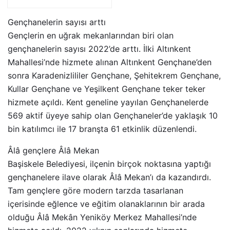
Gençhanelerin sayısı arttı
Gençlerin en uğrak mekanlarından biri olan
gençhanelerin sayısı 2022’de arttı. İlki Altınkent
Mahallesi’nde hizmete alınan Altınkent Gençhane’den
sonra Karadenizlililer Gençhane, Şehitekrem Gençhane,
Kullar Gençhane ve Yeşilkent Gençhane teker teker
hizmete açıldı. Kent geneline yayılan Gençhanelerde
569 aktif üyeye sahip olan Gençhaneler’de yaklaşık 10
bin katılımcı ile 17 branşta 61 etkinlik düzenlendi.
Âlâ gençlere Âlâ Mekan
Başiskele Belediyesi, ilçenin birçok noktasına yaptığı
gençhanelere ilave olarak Âlâ Mekan’ı da kazandırdı.
Tam gençlere göre modern tarzda tasarlanan
içerisinde eğlence ve eğitim olanaklarının bir arada
olduğu Âlâ Mekân Yeniköy Merkez Mahallesi’nde