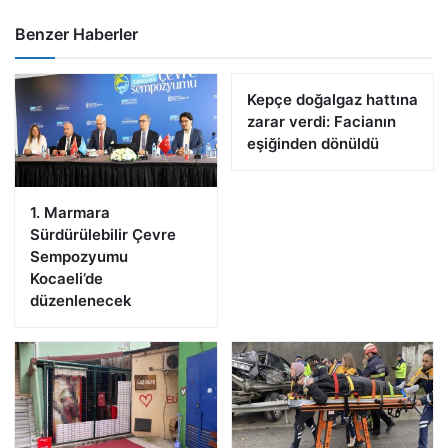
Benzer Haberler
Kepçe doğalgaz hattına
zarar verdi: Facianın
eşiğinden dönüldü
1. Marmara
Sürdürülebilir Çevre
Sempozyumu
Kocaeli’de
düzenlenecek