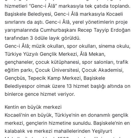
hizmetleri “Genc-i Âlâ” markasıyla tek çatıda toplandı.
Başiskele Belediyesi, Genc-i Âlâ markasıyla Kocaeli
sınırlarını da aştı. Genc-i Âlâ, yerel yönetimlerin proje
yarışmalarında Cumhurbaşkanı Recep Tayyip Erdoğan
tarafından 3 ödüle layık görüldü.
Genc-i Âlâ; müzik okulları, spor okulları, sinema okulu,
Türkiye Yüzyılı Gençlik Merkezi, Âlâ Mekan,
gençhaneler, çocuk kütüphanesi, spor salonları, trafik
eğitim parkı, Çocuk Üniversitesi, Çocuk Akademisi,
Gençbüs, Tepecik Kamp Merkezi, Başiskele
Belediyespor olmak üzere 13 hizmet başlığı altında on
binlerce gence hizmet veriyor.
Kentin en büyük merkezi
Kocaeli’nin en büyük, Türkiye’nin en donanımlı gençlik
merkezi, gençlerin hizmetine sunuldu. Başiskele’nin en
kalabalık ve merkezi mahallelerinden Yeşilyurt