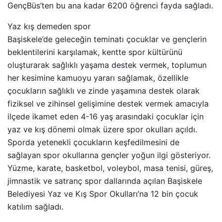
GençBüs’ten bu ana kadar 6200 öğrenci fayda sağladı.
Yaz kış demeden spor
Başiskele’de geleceğin teminatı çocuklar ve gençlerin
beklentilerini karşılamak, kentte spor kültürünü
oluşturarak sağlıklı yaşama destek vermek, toplumun
her kesimine kamuoyu yararı sağlamak, özellikle
çocukların sağlıklı ve zinde yaşamına destek olarak
fiziksel ve zihinsel gelişimine destek vermek amacıyla
ilçede ikamet eden 4-16 yaş arasındaki çocuklar için
yaz ve kış dönemi olmak üzere spor okulları açıldı.
Sporda yetenekli çocukların keşfedilmesini de
sağlayan spor okullarına gençler yoğun ilgi gösteriyor.
Yüzme, karate, basketbol, voleybol, masa tenisi, güreş,
jimnastik ve satranç spor dallarında açılan Başiskele
Belediyesi Yaz ve Kış Spor Okulları’na 12 bin çocuk
katılım sağladı.