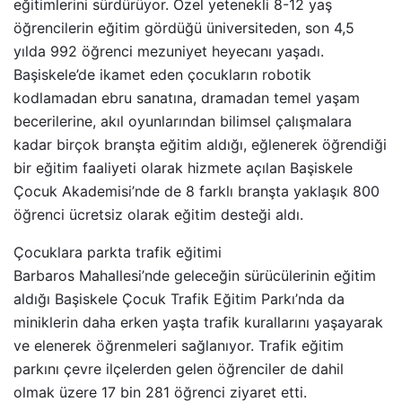
eğitimlerini sürdürüyor. Özel yetenekli 8-12 yaş
öğrencilerin eğitim gördüğü üniversiteden, son 4,5
yılda 992 öğrenci mezuniyet heyecanı yaşadı.
Başiskele’de ikamet eden çocukların robotik
kodlamadan ebru sanatına, dramadan temel yaşam
becerilerine, akıl oyunlarından bilimsel çalışmalara
kadar birçok branşta eğitim aldığı, eğlenerek öğrendiği
bir eğitim faaliyeti olarak hizmete açılan Başiskele
Çocuk Akademisi’nde de 8 farklı branşta yaklaşık 800
öğrenci ücretsiz olarak eğitim desteği aldı.
Çocuklara parkta trafik eğitimi
Barbaros Mahallesi’nde geleceğin sürücülerinin eğitim
aldığı Başiskele Çocuk Trafik Eğitim Parkı’nda da
miniklerin daha erken yaşta trafik kurallarını yaşayarak
ve elenerek öğrenmeleri sağlanıyor. Trafik eğitim
parkını çevre ilçelerden gelen öğrenciler de dahil
olmak üzere 17 bin 281 öğrenci ziyaret etti.