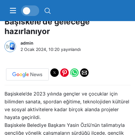
Çocuklar ve gençler
Başiskele’de geleceğe
hazırlanıyor
admin
2 Ocak 2024, 10:20
yayınlandı
Başiskele’de 2023 yılında gençler ve çocuklar için
bilimden sanata, spordan eğitime, teknolojiden kültürel
ve sosyal aktivitelere kadar birçok alanda projeler
hayata geçirildi.
Başiskele Belediye Başkanı Yasin Özlü’nün talimatıyla
gençliğe yönelik çalışmaların sürdüğü ilçede, gençlik