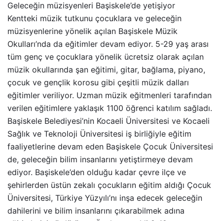
Geleceğin müzisyenleri Başiskele’de yetişiyor
Kentteki müzik tutkunu çocuklara ve geleceğin
müzisyenlerine yönelik açılan Başiskele Müzik
Okulları’nda da eğitimler devam ediyor. 5-29 yaş arası
tüm genç ve çocuklara yönelik ücretsiz olarak açılan
müzik okullarında şan eğitimi, gitar, bağlama, piyano,
çocuk ve gençlik korosu gibi çeşitli müzik dalları
eğitimler veriliyor. Uzman müzik eğitmenleri tarafından
verilen eğitimlere yaklaşık 1100 öğrenci katılım sağladı.
Başiskele Belediyesi’nin Kocaeli Üniversitesi ve Kocaeli
Sağlık ve Teknoloji Üniversitesi iş birliğiyle eğitim
faaliyetlerine devam eden Başiskele Çocuk Üniversitesi
de, geleceğin bilim insanlarını yetiştirmeye devam
ediyor. Başiskele’den olduğu kadar çevre ilçe ve
şehirlerden üstün zekalı çocukların eğitim aldığı Çocuk
Üniversitesi, Türkiye Yüzyılı’nı inşa edecek geleceğin
dahilerini ve bilim insanlarını çıkarabilmek adına