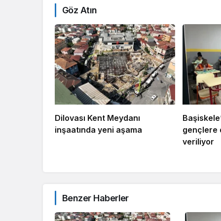
Göz Atın
Dilovası Kent Meydanı
Başiskele
inşaatında yeni aşama
gençlere 
veriliyor
Benzer Haberler