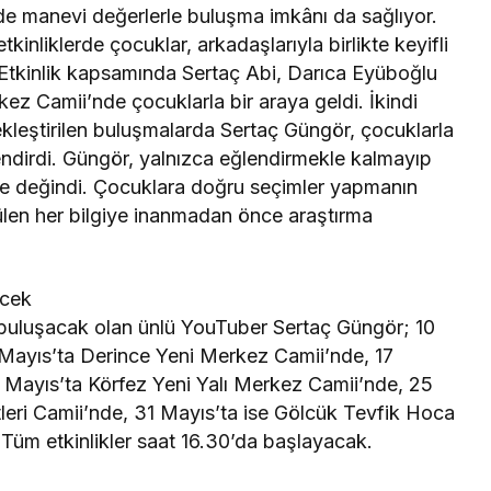
e manevi değerlerle buluşma imkânı da sağlıyor.
kinliklerde çocuklar, arkadaşlarıyla birlikte keyifli
 Etkinlik kapsamında Sertaç Abi, Darıca Eyüboğlu
ez Camii’nde çocuklarla bir araya geldi. İkindi
leştirilen buluşmalarda Sertaç Güngör, çocuklarla
ndirdi. Güngör, yalnızca eğlendirmekle kalmayıp
 de değindi. Çocuklara doğru seçimler yapmanın
len her bilgiye inanmadan önce araştırma
ecek
e buluşacak olan ünlü YouTuber Sertaç Güngör; 10
Mayıs’ta Derince Yeni Merkez Camii’nde, 17
Mayıs’ta Körfez Yeni Yalı Merkez Camii’nde, 25
leri Camii’nde, 31 Mayıs’ta ise Gölcük Tevfik Hoca
 Tüm etkinlikler saat 16.30’da başlayacak.