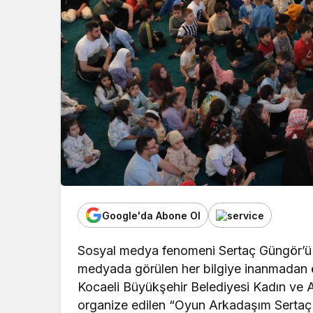
Google'da Abone Ol
Sosyal medya fenomeni Sertaç Güngör’ü K
medyada görülen her bilgiye inanmadan 
Kocaeli Büyükşehir Belediyesi Kadın ve Ai
organize edilen “Oyun Arkadaşım Sertaç A