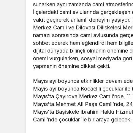
sunarken aynı zamanda cami atmosferind
İlçelerdeki cami avlularında gerçekleşen et
vakit geçirerek anlamlı deneyim yaşıyor.
Merkez Camii ve Dilovası Diliskelesi Merk
namazı sonrasında cami avlusunda gerçek
sohbet ederek hem eğlendirdi hem bilgile
dijital dünyada bilinçli olmanın önemine
önemi vurgularken, sosyal medyada görü
yapmanın önemine dikkat çekti.
Mayıs ayı boyunca etkinlikler devam ed
Mayıs ayı boyunca Kocaelili çocuklar il
Mayıs’ta Çayırova Merkez Camii’nde, 11 
Mayıs’ta Mehmet Ali Paşa Camii’nde, 24 
Mayıs’ta Başiskele İbrahim Hakkı Hizmet
Camii’nde çocuklar ile bir araya gelecek.