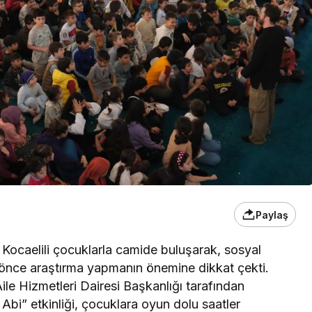
Paylaş
ocaelili çocuklarla camide buluşarak, sosyal
önce araştırma yapmanın önemine dikkat çekti.
le Hizmetleri Dairesi Başkanlığı tarafından
bi” etkinliği, çocuklara oyun dolu saatler