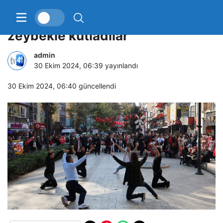
Cumhuriyet’in 101. yılını
zeybekle kutladılar
admin
30 Ekim 2024, 06:39
yayınlandı
30 Ekim 2024, 06:40
güncellendi