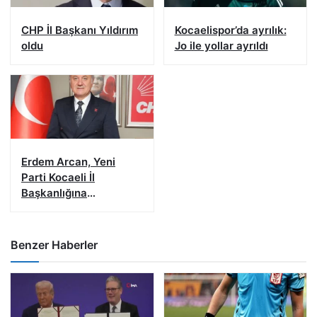
CHP İl Başkanı Yıldırım
Kocaelispor’da ayrılık:
oldu
Jo ile yollar ayrıldı
Erdem Arcan, Yeni
Parti Kocaeli İl
Başkanlığına
Yetkilendirildi
Benzer Haberler