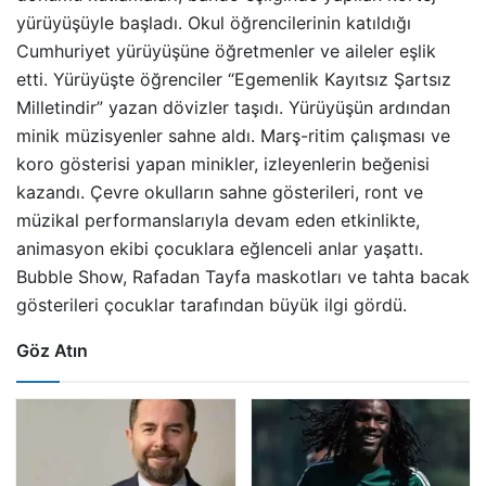
yürüyüşüyle başladı. Okul öğrencilerinin katıldığı
Cumhuriyet yürüyüşüne öğretmenler ve aileler eşlik
etti. Yürüyüşte öğrenciler “Egemenlik Kayıtsız Şartsız
Milletindir” yazan dövizler taşıdı. Yürüyüşün ardından
minik müzisyenler sahne aldı. Marş-ritim çalışması ve
koro gösterisi yapan minikler, izleyenlerin beğenisi
kazandı. Çevre okulların sahne gösterileri, ront ve
müzikal performanslarıyla devam eden etkinlikte,
animasyon ekibi çocuklara eğlenceli anlar yaşattı.
Bubble Show, Rafadan Tayfa maskotları ve tahta bacak
gösterileri çocuklar tarafından büyük ilgi gördü.
Göz Atın