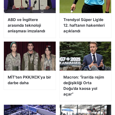
ABD ve İngiltere
Trendyol Süper Lig’de
arasında teknoloji
12. haftanın hakemleri
anlaşması imzalandı
açıklandı
MİT’ten PKK/KCK’ya bir
Macron: “İran’da rejim
darbe daha
değişikliği Orta
Doğu’da kaosa yol
açar”