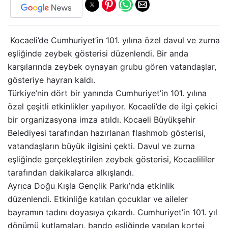
Kocaeli’de Cumhuriyet’in 101. yılına özel davul ve zurna
eşliğinde zeybek gösterisi düzenlendi. Bir anda
karşılarında zeybek oynayan grubu gören vatandaşlar,
gösteriye hayran kaldı.
Türkiye’nin dört bir yanında Cumhuriyet’in 101. yılına
özel çeşitli etkinlikler yapılıyor. Kocaeli’de de ilgi çekici
bir organizasyona imza atıldı. Kocaeli Büyükşehir
Belediyesi tarafından hazırlanan flashmob gösterisi,
vatandaşların büyük ilgisini çekti. Davul ve zurna
eşliğinde gerçekleştirilen zeybek gösterisi, Kocaelililer
tarafından dakikalarca alkışlandı.
Ayrıca Doğu Kışla Gençlik Parkı’nda etkinlik
düzenlendi. Etkinliğe katılan çocuklar ve aileler
bayramın tadını doyasıya çıkardı. Cumhuriyet’in 101. yıl
dönümü kutlamaları, bando eşliğinde yapılan kortej