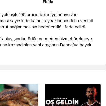
FK’da
 yaklaşık 100 aracın belediye bünyesine
tılması sayesinde kamu kaynaklarının daha verimli
rruf sağlanmasının hedeflendiği ifade edildi.
uf anlayışından ödün vermeden hizmet üretmeye
suna kazandırılan yeni araçların Darıca’ya hayırlı