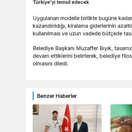
Türkiye’yi temsil edecek
Uygulanan modelle birlikte bugüne kadar
kazandırıldığı, kiralama giderlerinin azal
kullanılması ve uzun vadede bütçede tasa
Belediye Başkanı Muzaffer Bıyık, tasarr
devam ettiklerini belirterek, belediye filo
olmasını diledi.
Benzer Haberler