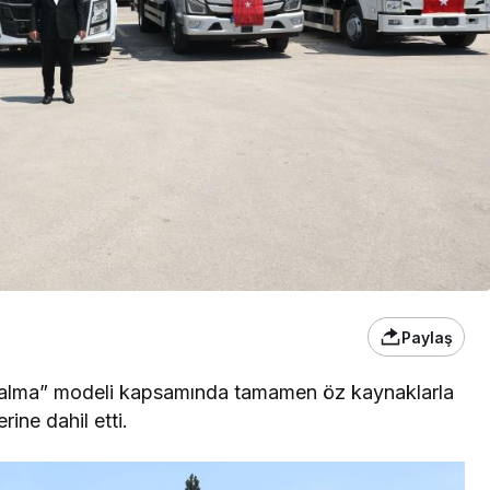
Paylaş
ın alma” modeli kapsamında tamamen öz kaynaklarla
ine dahil etti.