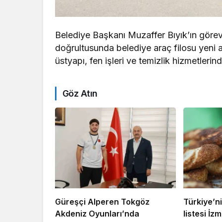
Belediye Başkanı Muzaffer Bıyık’ın görev
doğrultusunda belediye araç filosu yeni ara
üstyapı, fen işleri ve temizlik hizmetlerind
Göz Atın
Güreşçi Alperen Tokgöz
Türkiye’ni
Akdeniz Oyunları’nda
listesi İzmi