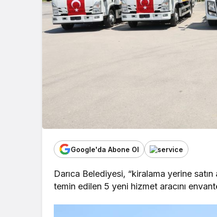
Google'da Abone Ol
Darıca Belediyesi, “kiralama yerine sat
temin edilen 5 yeni hizmet aracını envanter